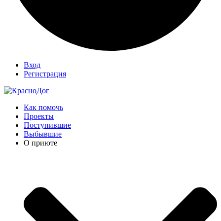
Вход
Регистрация
Как помочь
Проекты
Поступившие
Выбывшие
О приюте