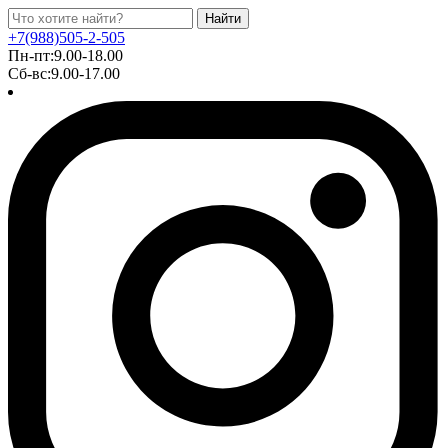
Найти
+7(988)505-2-505
Пн-пт:9.00-18.00
Сб-вс:9.00-17.00