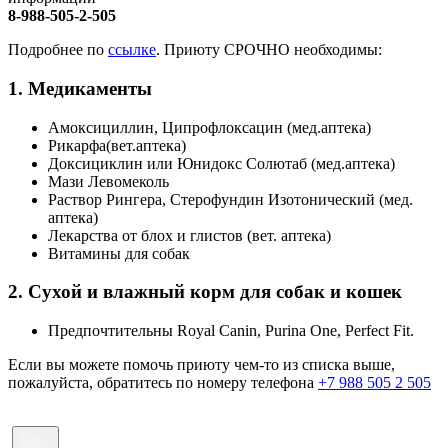
8-988-505-2-505
Подробнее по
ссылке
. Приюту СРОЧНО необходимы:
1. Медикаменты
Амоксициллин, Ципрофлоксацин (мед.аптека)
Рикарфа(вет.аптека)
Доксициклин или Юнидокс Солютаб (мед.аптека)
Мази Левомеколь
Раствор Рингера, Стерофундин Изотонический (мед.
аптека)
Лекарства от блох и глистов (вет. аптека)
Витамины для собак
2. Сухой и влажный корм для собак и кошек
Предпочтительны Royal Canin, Purina One, Perfect Fit.
Если вы можете помочь приюту чем-то из списка выше,
пожалуйста, обратитесь по номеру телефона
+7 988 505 2 505