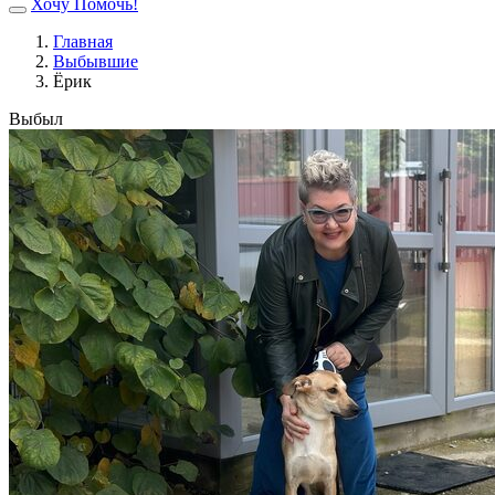
Хочу Помочь!
Главная
Выбывшие
Ёрик
Выбыл