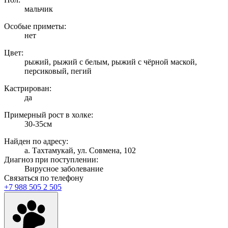
мальчик
Особые приметы:
нет
Цвет:
рыжий, рыжий с белым, рыжий с чёрной маской,
персиковый, пегий
Кастрирован:
да
Примерный рост в холке:
30-35см
Найден по адресу:
а. Тахтамукай, ул. Совмена, 102
Диагноз при поступлении:
Вирусное заболевание
Связаться по телефону
+7 988 505 2 505