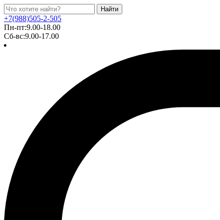
Найти
+7(988)505-2-505
Пн-пт:9.00-18.00
Сб-вс:9.00-17.00