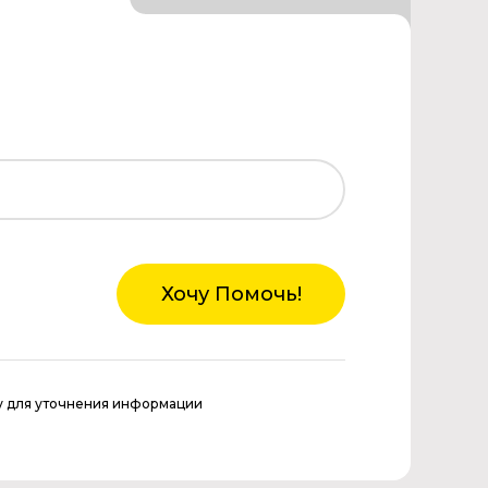
Хочу Помочь!
у для уточнения информации