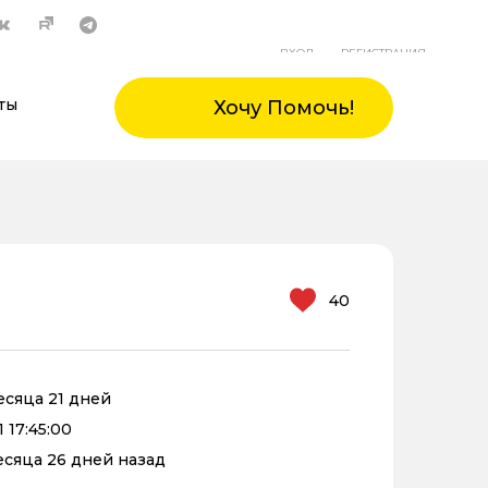
ВХОД
РЕГИСТРАЦИЯ
ты
Хочу Помочь!
40
месяца 21 дней
1 17:45:00
месяца 26 дней назад