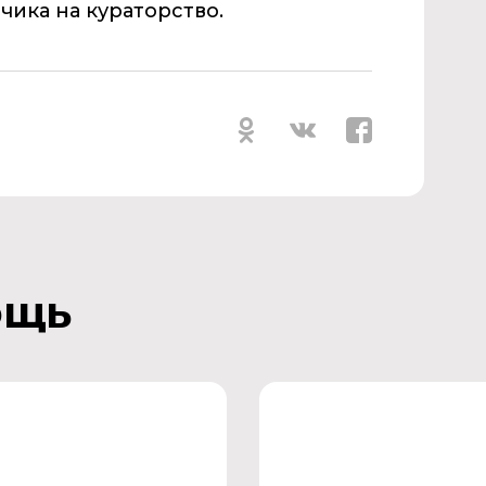
чика на кураторство.
ощь