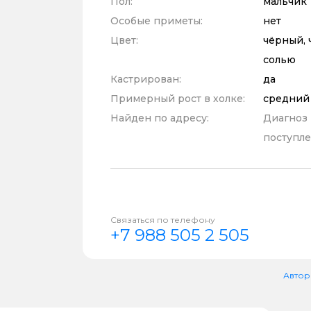
Пол:
мальчик
Особые приметы:
нет
Цвет:
чёрный, 
солью
Кастрирован:
да
Примерный рост в холке:
средний
Найден по адресу:
Диагноз
поступле
Связаться по телефону
+7 988 505 2 505
Автор