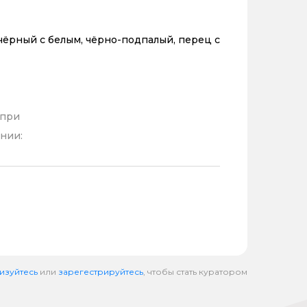
чёрный с белым, чёрно-подпалый, перец с
 при
нии:
изуйтесь
или
зарегестрируйтесь
, чтобы стать куратором