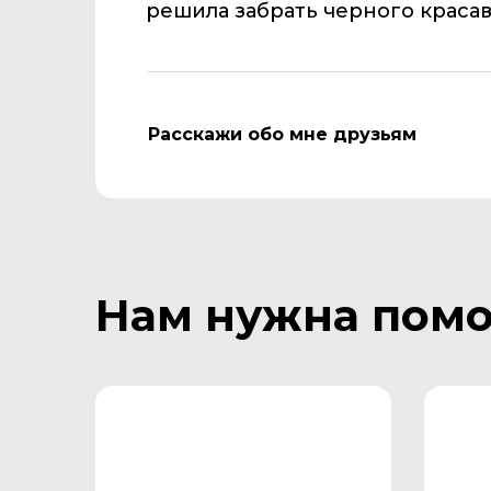
решила забрать черного красав
Расскажи обо мне друзьям
Нам нужна пом