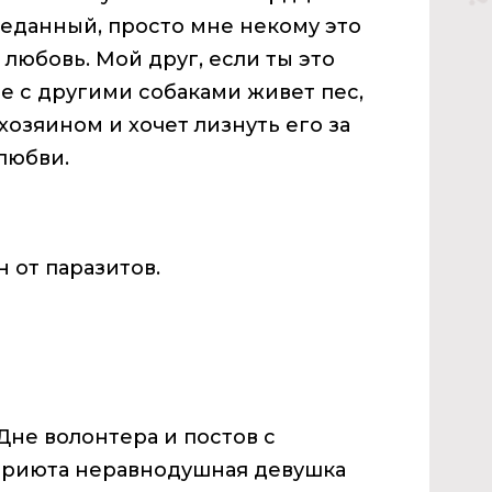
реданный, просто мне некому это
 любовь. Мой друг, если ты это
ре с другими собаками живет пес,
хозяином и хочет лизнуть его за
любви.
 от паразитов.
Дне волонтера и постов с
приюта неравнодушная девушка