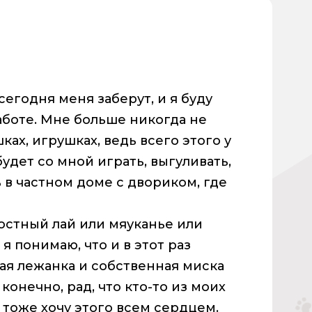
сегодня меня заберут, и я буду
аботе. Мне больше никогда не
ках, игрушках, ведь всего этого у
будет со мной играть, выгуливать,
ь в частном доме с двориком, где
достный лай или мяуканье или
я понимаю, что и в этот раз
ая лежанка и собственная миска
 конечно, рад, что кто-то из моих
 тоже хочу этого всем сердцем.