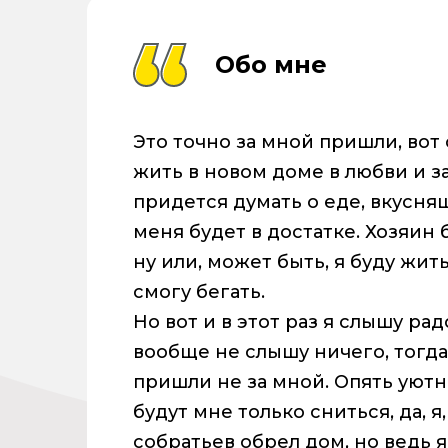
Обо мне
Это точно за мной пришли, вот 
жить в новом доме в любви и з
придется думать о еде, вкусняш
меня будет в достатке. Хозяин 
ну или, может быть, я буду жит
смогу бегать.
Но вот и в этот раз я слышу ра
вообще не слышу ничего, тогда 
пришли не за мной. Опять уютн
будут мне только сниться, да, я,
собратьев обрел дом, но ведь я