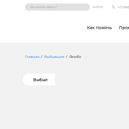
+7(988
НАЙТИ
Как помочь
Про
Главная
Выбывшие
Якобс
Выбыл