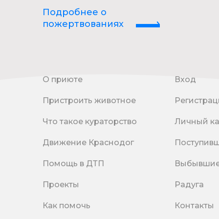
Подробнее о
пожертвованиях
О приюте
Вход
Пристроить животное
Регистрац
Что такое кураторство
Личный к
Движение Краснодог
Поступив
Помощь в ДТП
Выбывши
Проекты
Радуга
Как помочь
Контакты