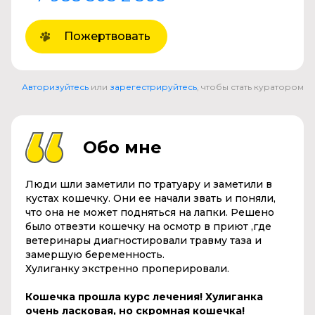
Пожертвовать
Авторизуйтесь
или
зарегестрируйтесь
, чтобы стать куратором
Обо мне
Люди шли заметили по тратуару и заметили в
кустах кошечку. Они ее начали звать и поняли,
что она не может подняться на лапки. Решено
было отвезти кошечку на осмотр в приют ,где
ветеринары диагностировали травму таза и
замершую беременность.
Хулиганку экстренно проперировали.
Кошечка прошла курс лечения! Хулиганка
очень ласковая, но скромная кошечка!