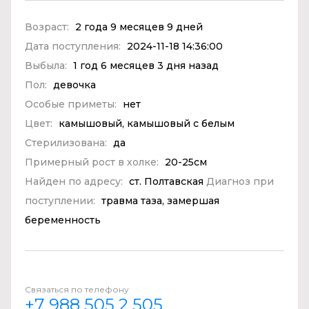
Возраст:
2 года 9 месяцев 9 дней
Дата поступления:
2024-11-18 14:36:00
Выбыла:
1 год 6 месяцев 3 дня назад
Пол:
девочка
Особые приметы:
нет
Цвет:
камышовый, камышовый с белым
Стерилизована:
да
Примерный рост в холке:
20-25см
Найден по адресу:
ст. Полтавская
Диагноз при
поступлении:
травма таза, замершая
беременность
Связаться по телефону
+7 988 505 2 505