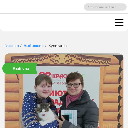
ВХОД
РЕГИСТРАЦИЯ
Главная
Выбывшие
Хулиганка
Выбыла