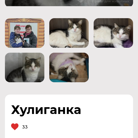
Хулиганка
33