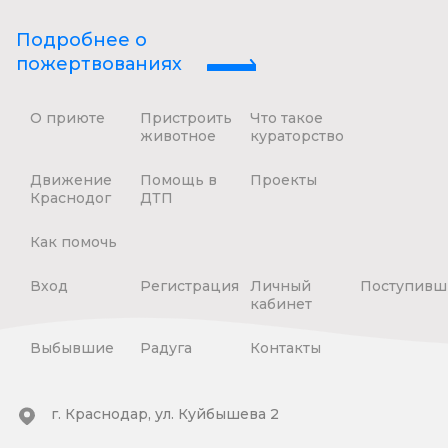
Подробнее о
пожертвованиях
О приюте
Пристроить
Что такое
животное
кураторство
Движение
Помощь в
Проекты
Краснодог
ДТП
Как помочь
Вход
Регистрация
Личный
Поступивш
кабинет
Выбывшие
Радуга
Контакты
г. Краснодар, ул. Куйбышева 2