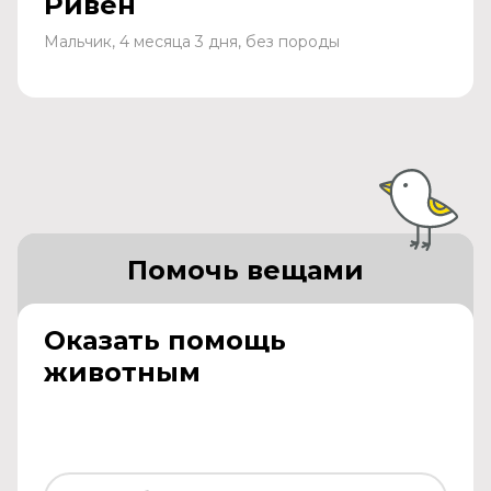
Ривен
Мальчик, 4 месяца 3 дня, без породы
Помочь вещами
Оказать помощь
животным