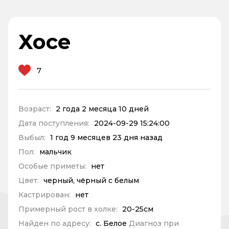
Хосе
7
Возраст:
2 года 2 месяца 10 дней
Дата поступления:
2024-09-29 15:24:00
Выбыл:
1 год 9 месяцев 23 дня назад
Пол:
мальчик
Особые приметы:
нет
Цвет:
черный, чёрный с белым
Кастрирован:
нет
Примерный рост в холке:
20-25см
Найден по адресу:
с. Белое
Диагноз при