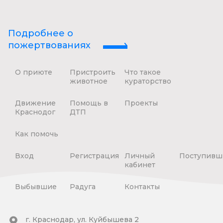
Подробнее о
пожертвованиях
О приюте
Пристроить
Что такое
животное
кураторство
Движение
Помощь в
Проекты
Краснодог
ДТП
Как помочь
Вход
Регистрация
Личный
Поступивш
кабинет
Выбывшие
Радуга
Контакты
г. Краснодар, ул. Куйбышева 2