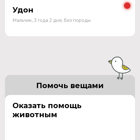
Удон
Мальчик, 3 года 2 дня, без породы
Помочь вещами
Оказать помощь
животным