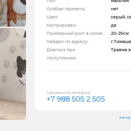
Пол:
мальчик
Особые приметы:
нет
Цвет:
серый, с
Кастрирован:
да
Примерный рост в холке:
20-25см
Найден по адресу:
г.Тимаш
Диагноз при
Травма з
поступлении:
Связаться по телефону
+7 988 505 2 505
Автор