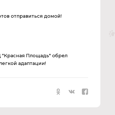
отов отправиться домой!
Ц "Красная Площадь" обрел
легкой адаптации!