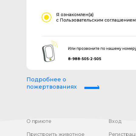
Я ознакомлен(а)
с Пользовательским соглашением
Или прозвоните по нашему номер
8-988-505-2-505
Подробнее о
пожертвованиях
О приюте
Вход
Пристроить животное
Регистрац