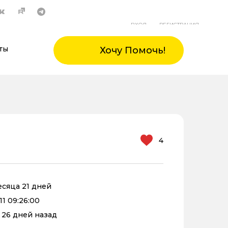
ВХОД
РЕГИСТРАЦИЯ
ты
Хочу Помочь!
4
месяца 21 дней
11 09:26:00
 26 дней назад