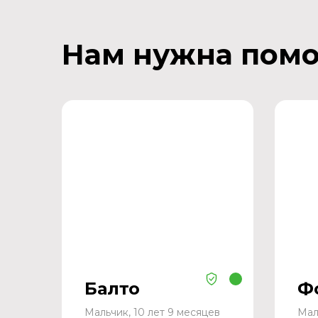
Нам нужна пом
Балто
Ф
Мальчик, 10 лет 9 месяцев
Мал