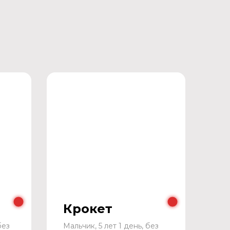
Крокет
без
Мальчик, 5 лет 1 день, без