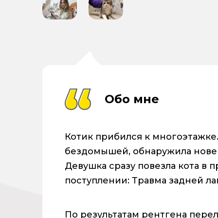
Обо мне
Котик прибился к многоэтажке
бездомышей, обнаружила новен
Девушка сразу повезла кота в 
поступлении: Травма задней ла
По результатам рентгена пере