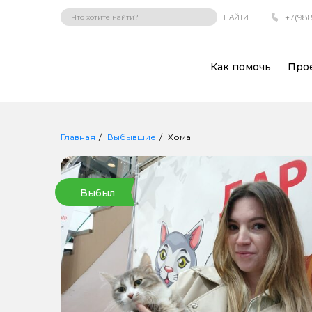
+7(988
НАЙТИ
Как помочь
Про
Главная
Выбывшие
Хома
Выбыл