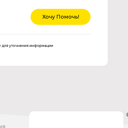
Хочу Помочь!
у для уточнения информации
ия