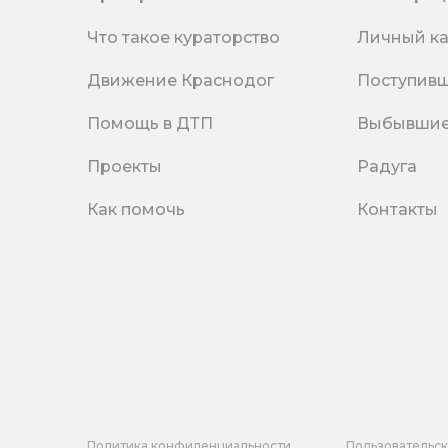
Что такое кураторство
Личный к
Движение Краснодог
Поступив
Помощь в ДТП
Выбывши
Проекты
Радуга
Как помочь
Контакты
Политика конфиденциальности
Пользовательс