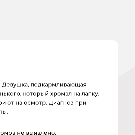
. Девушка, подкармливающая
ького, который хромал на лапку.
приют на осмотр. Диагноз при
пы.
ломов не выявлено.