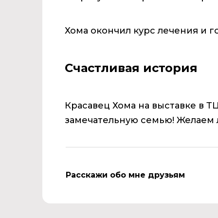
Хома окончил курс лечения и г
Счастливая история
Красавец Хома на выставке в Т
замечательную семью! Желаем 
Расскажи обо мне друзьям