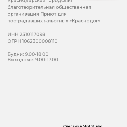
Краснодарская городская
благотворительная общественная
организация Приют для
пострадавших животных «Краснодог»
ИНН 2310117098
ОГРН 1062300008110
Будни: 9.00-18.00
Выходные: 9.00-17.00
Сделано в
Mint Studio