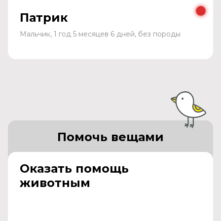
Патрик
Мальчик, 1 год 5 месяцев 6 дней, без породы
Помочь вещами
Оказать помощь
животным