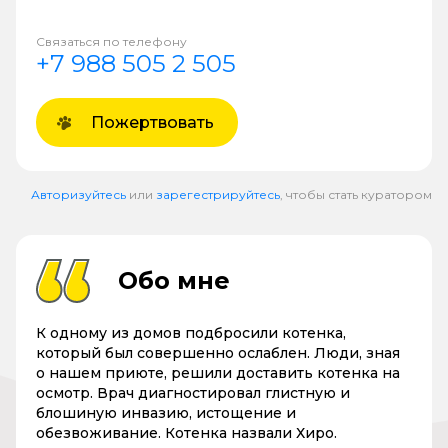
Связаться по телефону
+7 988 505 2 505
Пожертвовать
Авторизуйтесь
или
зарегестрируйтесь
, чтобы стать куратором
Обо мне
К одному из домов подбросили котенка,
который был совершенно ослаблен. Люди, зная
о нашем приюте, решили доставить котенка на
осмотр. Врач диагностировал глистную и
блошиную инвазию, истощение и
обезвоживание. Котенка назвали Хиро.