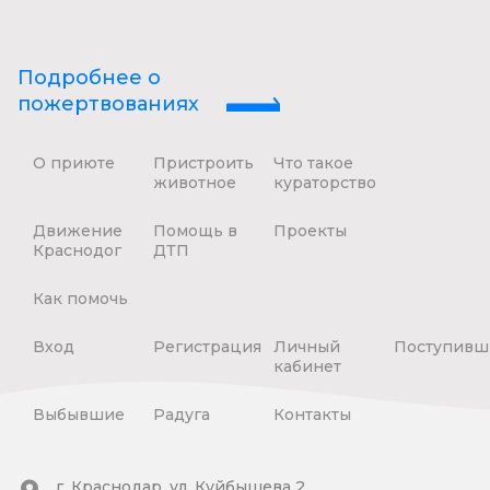
Подробнее о
пожертвованиях
О приюте
Пристроить
Что такое
животное
кураторство
Движение
Помощь в
Проекты
Краснодог
ДТП
Как помочь
Вход
Регистрация
Личный
Поступивш
кабинет
Выбывшие
Радуга
Контакты
г. Краснодар, ул. Куйбышева 2