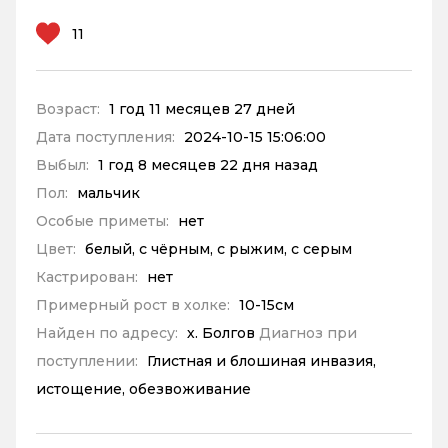
11
Возраст:
1 год 11 месяцев 27 дней
Дата поступления:
2024-10-15 15:06:00
Выбыл:
1 год 8 месяцев 22 дня назад
Пол:
мальчик
Особые приметы:
нет
Цвет:
белый, с чёрным, с рыжим, с серым
Кастрирован:
нет
Примерный рост в холке:
10-15см
Найден по адресу:
х. Болгов
Диагноз при
поступлении:
Глистная и блошиная инвазия,
истощение, обезвоживание