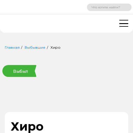
ВХОД
РЕГИСТРАЦИЯ
Главная
Выбывшие
Хиро
Выбыл
Хиро