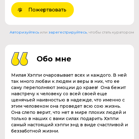
Пожертвовать
Авторизуйтесь
или
зарегестрируйтесь
, чтобы стать куратором
Обо мне
Милая Хэппи очаровывает всех и каждого. В ней
так много любви к людям и веры в них, что ее
саму переполняют эмоции до краев! Она бежит
навстречу к человеку со всей своей еще
щенячьей наивностью в надежде, что именно с
этим человеком она проведет всю сою жизнь.
Она слепо верит, что нет в мире плохих людей и
только в наших с вами силах подарить Хэппи
самый настоящий хэппи энд в виде счастливой и
беззаботной жизни.