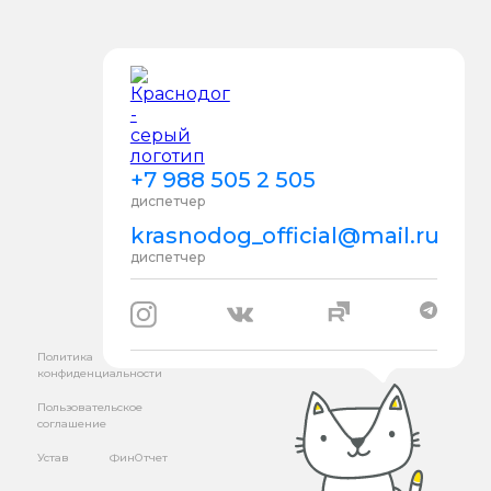
+7 988 505 2 505
диспетчер
krasnodog_official@mail.ru
диспетчер
Политика
конфиденциальности
Пользовательское
соглашение
Устав
ФинОтчет