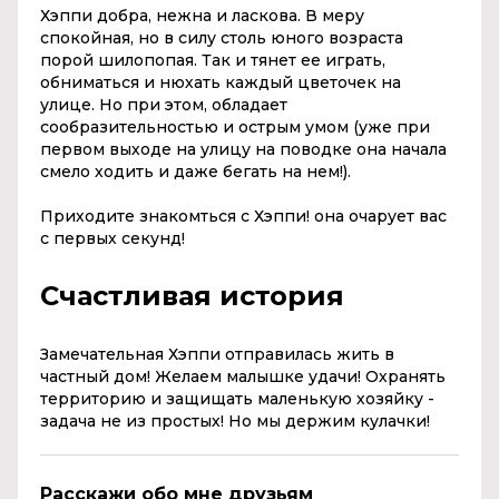
Хэппи добра, нежна и ласкова. В меру
спокойная, но в силу столь юного возраста
порой шилопопая. Так и тянет ее играть,
обниматься и нюхать каждый цветочек на
улице. Но при этом, обладает
сообразительностью и острым умом (уже при
первом выходе на улицу на поводке она начала
смело ходить и даже бегать на нем!).
Приходите знакомться с Хэппи! она очарует вас
с первых секунд!
Счастливая история
Замечательная Хэппи отправилась жить в
частный дом! Желаем малышке удачи! Охранять
территорию и защищать маленькую хозяйку -
задача не из простых! Но мы держим кулачки!
Расскажи обо мне друзьям