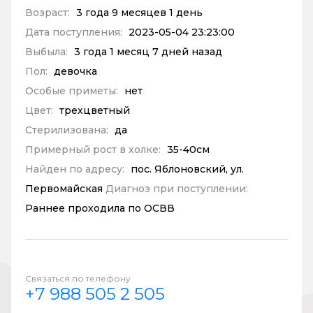
Возраст:
3 года 9 месяцев 1 день
Дата поступления:
2023-05-04 23:23:00
Выбыла:
3 года 1 месяц 7 дней назад
Пол:
девочка
Особые приметы:
нет
Цвет:
трехцветный
Стерилизована:
да
Примерный рост в холке:
35-40см
Найден по адресу:
пос. Яблоновский, ул.
Первомайская
Диагноз при поступлении:
Раннее проходила по ОСВВ
Связаться по телефону
+7 988 505 2 505