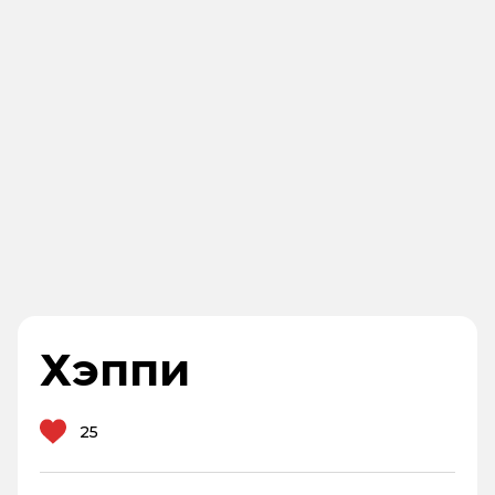
Хэппи
25