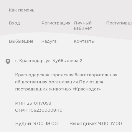
Как помочь
Вход
Регистрация
Личный
Поступивш
кабинет
Выбывшие
Радуга
Контакты
г. Краснодар, ул. Куйбышева 2
Краснодарская городская благотворительная
общественная организация Приют для
пострадавших животных «Краснодог»
ИНН 2310117098
ОГРН 1062300008110
Будни: 9.00-18.00
Выходные: 9.00-17.00