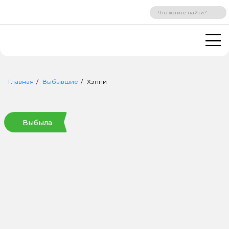
ВХОД
РЕГИСТРАЦИЯ
Главная
Выбывшие
Хэппи
Выбыла