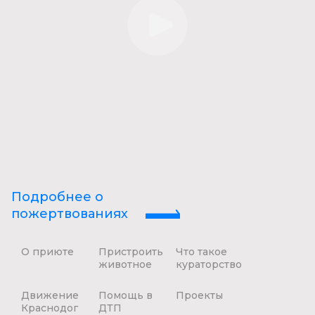
Подробнее о
пожертвованиях
О приюте
Пристроить
Что такое
животное
кураторство
Движение
Помощь в
Проекты
Краснодог
ДТП