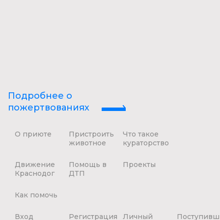
Подробнее о
пожертвованиях
О приюте
Пристроить
Что такое
животное
кураторство
Движение
Помощь в
Проекты
Краснодог
ДТП
Как помочь
Вход
Регистрация
Личный
Поступивш