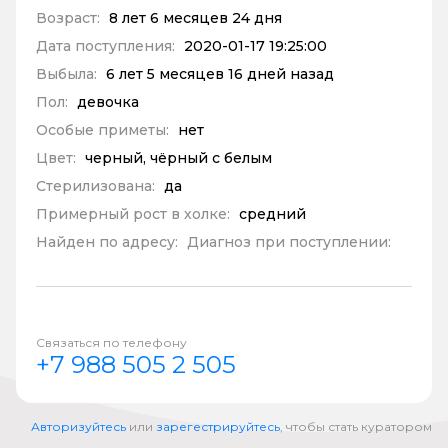
Возраст:
8 лет 6 месяцев 24 дня
Дата поступления:
2020-01-17 19:25:00
Выбыла:
6 лет 5 месяцев 16 дней назад
Пол:
девочка
Особые приметы:
нет
Цвет:
черный, чёрный с белым
Стерилизована:
да
Примерный рост в холке:
средний
Найден по адресу:
Диагноз при поступлении:
Связаться по телефону
+7 988 505 2 505
Авторизуйтесь
или
зарегестрируйтесь
, чтобы стать куратором