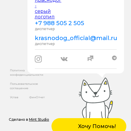
+7 988 505 2 505
диспетчер
krasnodog_official@mail.ru
диспетчер
Политика
конфиденциальности
Пользовательское
соглашение
Устав
ФинОтчет
Сделано в
Mint Studio
Хочу Помочь!