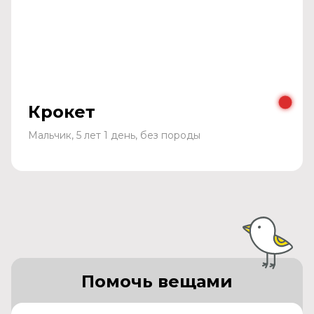
Крокет
Мальчик, 5 лет 1 день, без породы
Помочь вещами