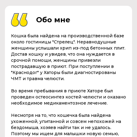
Обо мне
Кошка была найдена на производственной базе
около гостиницы "Стрелец". Неравнодушные
женщины услышали хрип из-под бетонных плит.
Достав кошку и увидев, что она нуждается в
срочной помощи, женщины привезли
пострадавшую в приют. При поступлении в
"Краснодог" у Хаторы были диагностированы
ЧМТ и травма челюсти.
Во время пребывания в приюте Хаторе был
проведен остеосинтез костей челюсти и оказано
необходимое медикаментозное лечение.
Несмотря на то, что кошечка была найдена
ухоженной, упитанной и совсем непохожей на
бездомыша, хозяев найти так и не удалось.
Поэтому мы ищем для малышки новую семью,