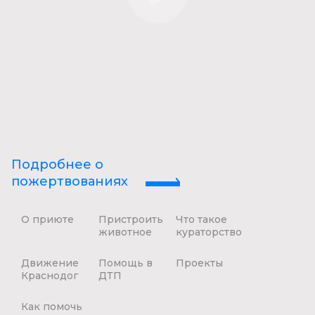
Подробнее о
пожертвованиях
О приюте
Пристроить
Что такое
животное
кураторство
Движение
Помощь в
Проекты
Краснодог
ДТП
Как помочь