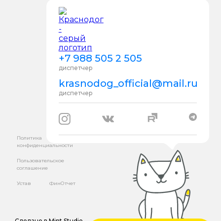
+7 988 505 2 505
диспетчер
krasnodog_official@mail.ru
диспетчер
Политика
конфиденциальности
Пользовательское
соглашение
Устав
ФинОтчет
Сделано в
Mint Studio