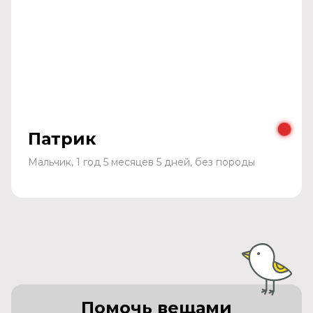
Патрик
Мальчик, 1 год 5 месяцев 5 дней, без породы
Помочь вещами