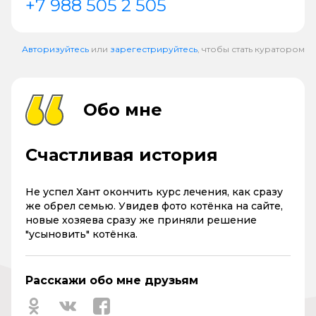
+7 988 505 2 505
Авторизуйтесь
или
зарегестрируйтесь
, чтобы стать куратором
Обо мне
Счастливая история
Не успел Хант окончить курс лечения, как сразу
же обрел семью. Увидев фото котёнка на сайте,
новые хозяева сразу же приняли решение
"усыновить" котёнка.
Расскажи обо мне друзьям