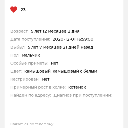
23
Возраст:
5 лет 12 месяцев 2 дня
Дата поступления:
2020-12-01 16:59:00
Выбыл:
5 лет 7 месяцев 21 дней назад
Пол:
мальчик
Особые приметы:
нет
Цвет:
камышовый, камышовый с белым
Кастрирован:
нет
Примерный рост в холке:
котенок
Найден по адресу:
Диагноз при поступлении:
Связаться по телефону