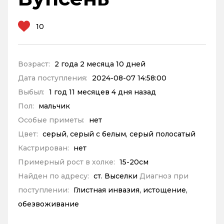
10
Возраст:
2 года 2 месяца 10 дней
Дата поступления:
2024-08-07 14:58:00
Выбыл:
1 год 11 месяцев 4 дня назад
Пол:
мальчик
Особые приметы:
нет
Цвет:
серый, серый с белым, серый полосатый
Кастрирован:
нет
Примерный рост в холке:
15-20см
Найден по адресу:
ст. Выселки
Диагноз при
поступлении:
Глистная инвазия, истощение,
обезвоживание