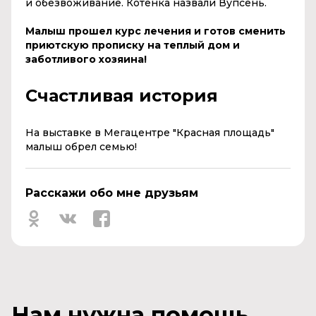
и обезвоживание. Котенка назвали Вупсень.
Малыш прошел курс лечения и готов сменить
приютскую прописку на теплый дом и
заботливого хозяина!
Счастливая история
На выставке в Мегацентре "Красная площадь"
малыш обрел семью!
Расскажи обо мне друзьям
Нам нужна помощь