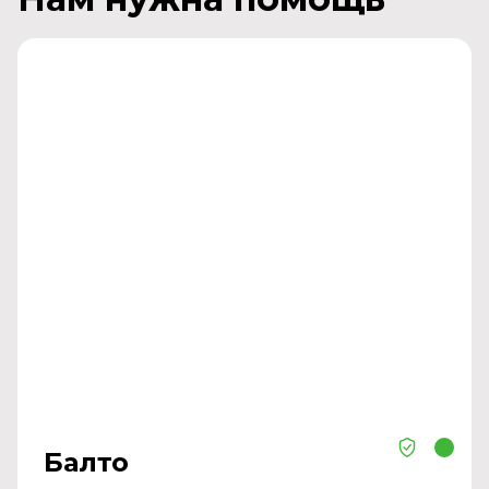
Балто