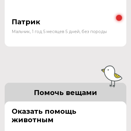
Патрик
Мальчик, 1 год 5 месяцев 5 дней, без породы
Помочь вещами
Оказать помощь
животным