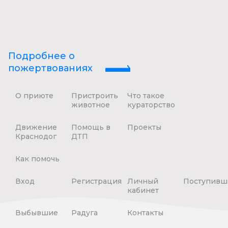
Подробнее о
пожертвованиях
О приюте
Пристроить
Что такое
животное
кураторство
Движение
Помощь в
Проекты
Краснодог
ДТП
Как помочь
Вход
Регистрация
Личный
Поступивш
кабинет
Выбывшие
Радуга
Контакты