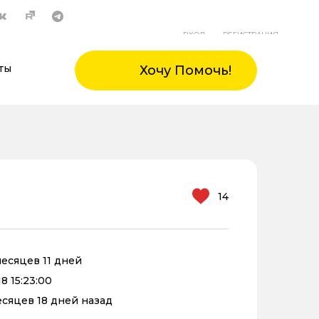
ВХОД
РЕГИСТРАЦИЯ
ты
Хочу Помочь!
14
месяцев 11 дней
8 15:23:00
месяцев 18 дней назад