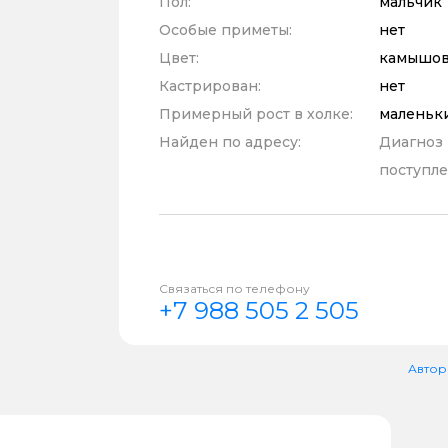
Пол:
мальчик
Особые приметы:
нет
Цвет:
камышов
Кастрирован:
нет
Примерный рост в холке:
маленьк
Найден по адресу:
Диагноз
поступле
Связаться по телефону
+7 988 505 2 505
Автор