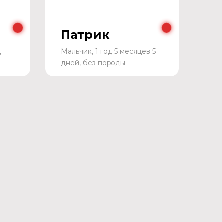
Патрик
,
Мальчик, 1 год 5 месяцев 5
дней, без породы