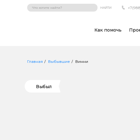
+7(988
НАЙТИ
Как помочь
Про
Главная
Выбывшие
Винни
Выбыл