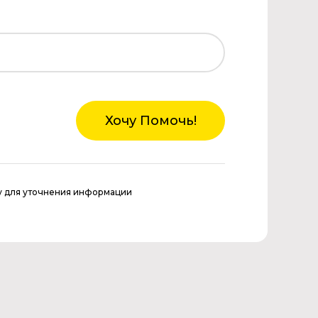
Хочу Помочь!
у для уточнения информации