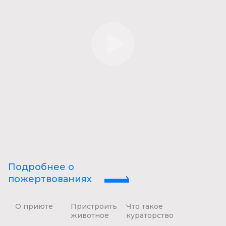
Подробнее о
пожертвованиях
О приюте
Пристроить
Что такое
животное
кураторство