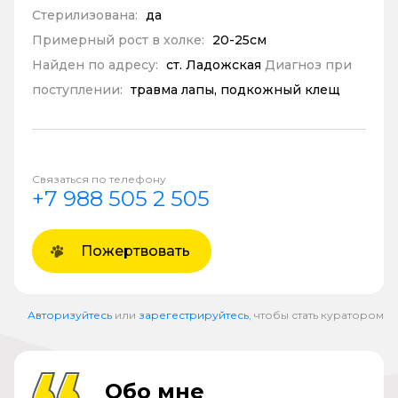
Стерилизована:
да
Примерный рост в холке:
20-25см
Найден по адресу:
ст. Ладожская
Диагноз при
поступлении:
травма лапы, подкожный клещ
Связаться по телефону
+7 988 505 2 505
Пожертвовать
Авторизуйтесь
или
зарегестрируйтесь
, чтобы стать куратором
Обо мне