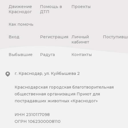
Движение
Помощь в
Проекты
Краснодог
ДТП
Как помочь
Вход
Регистрация
Личный
Поступивш
кабинет
Выбывшие
Радуга
Контакты
г. Краснодар, ул. Куйбышева 2
Краснодарская городская благотворительная
общественная организация Приют для
пострадавших животных «Краснодог»
ИНН 2310117098
ОГРН 1062300008110