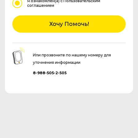
Я ознакомлен(а)
с Пользовательским
соглашением
Хочу Помочь!
Или прозвоните по нашему номеру для
уточнения информации
8-988-505-2-505