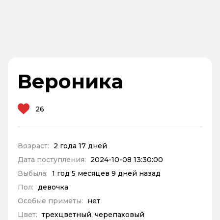
Вероника
26
Возраст:
2 года 17 дней
Дата поступления:
2024-10-08 13:30:00
Выбыла:
1 год 5 месяцев 9 дней назад
Пол:
девочка
Особые приметы:
нет
Цвет:
трехцветный, черепаховый