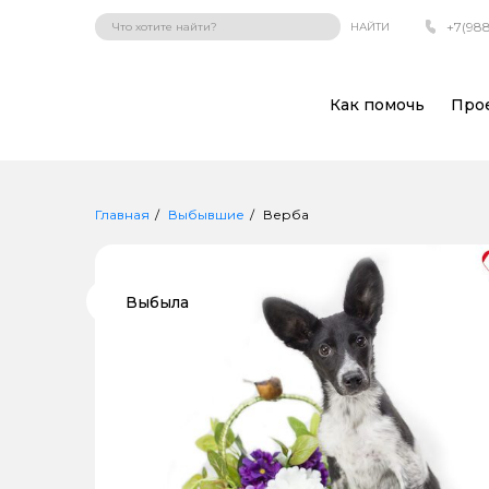
+7(988
НАЙТИ
Как помочь
Про
Главная
Выбывшие
Верба
Выбыла