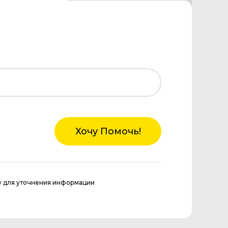
Хочу Помочь!
у для уточнения информации