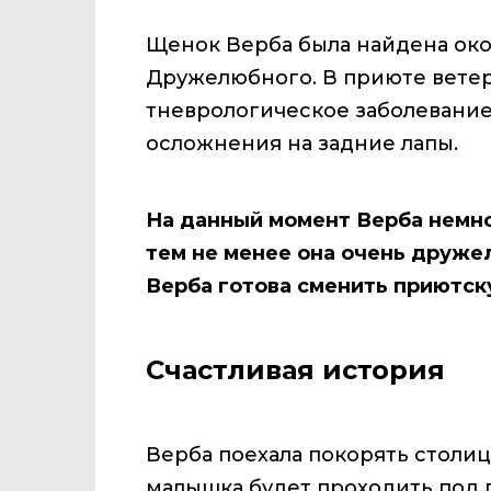
Щенок Верба была найдена окол
Дружелюбного. В приюте вете
тневрологическое заболевание
осложнения на задние лапы.
На данный момент Верба немно
тем не менее она очень дружел
Верба готова сменить приютск
Счастливая история
Верба поехала покорять столи
малышка будет проходить под 