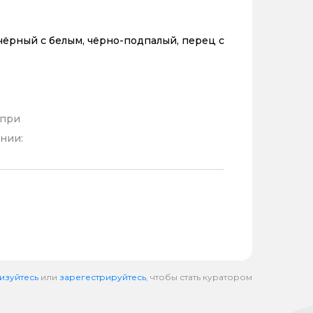
чёрный с белым, чёрно-подпалый, перец с
 при
нии:
изуйтесь
или
зарегестрируйтесь
, чтобы стать куратором