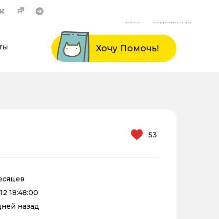
ВХОД
РЕГИСТРАЦИЯ
ты
Хочу Помочь!
53
месяцев
12 18:48:00
 дней назад