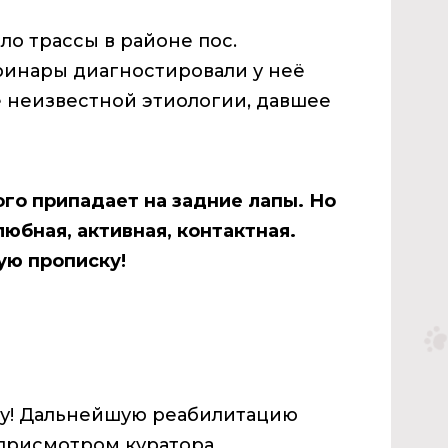
о трассы в районе пос.
ринары диагностировали у неё
 неизвестной этиологии, давшее
го припадает на задние лапы. Но
юбная, активная, контактная.
ую прописку!
цу! Дальнейшую реабилитацию
присмотром куратора.