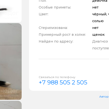
Пол:
девочка
Особые приметы:
нет
Цвет:
чёрный, 
солью
Стерилизована:
нет
Примерный рост в холке:
щенок
Найден по адресу:
Диагноз
поступле
Связаться по телефону
+7 988 505 2 505
Автор