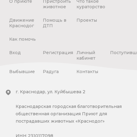
О приюте
Пристроить
Что такое
животное
кураторство
Движение
Помощь в
Проекты
Краснодог
ДТП
Как помочь
Вход
Регистрация
Личный
Поступивш
кабинет
Выбывшие
Радуга
Контакты
г. Краснодар, ул. Куйбышева 2
Краснодарская городская благотворительная
общественная организация Приют для
пострадавших животных «Краснодог»
ИНН 2310117098