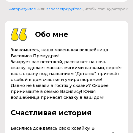
Авторизуйтесь
или
зарегестрируйтесь
, чтобы стать куратором
Обо мне
Знакомьтесь, наша маленькая волшебница
Василиса Премудрая!
Зачарует вас песенкой, расскажет на ночь
сказку, сделает массаж мягкими лапками, вернёт
вас с страну под названием "Детство", принесёт
с собой в дом счастье и умиротворение!
Давно не бывали в гостях у сказки? Скорее
принимайте в семью Василису! Юная
волшебница принесёт сказку в ваш дом!
Счастливая история
Василиса дождалась свою хозяйку! В