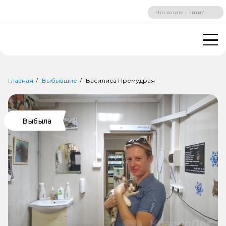
ВХОД
РЕГИСТРАЦИЯ
Главная
Выбывшие
Василиса Премудрая
Выбыла