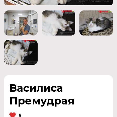
Василиса
Премудрая
6