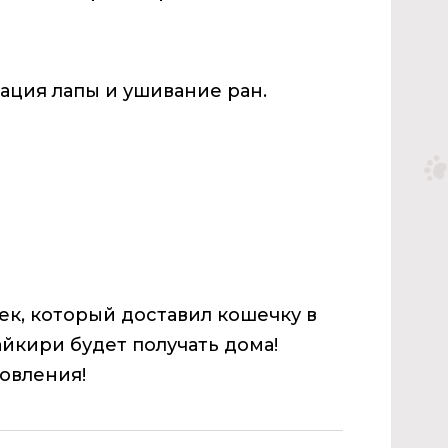
ация лапы и ушивание ран.
ек, который доставил кошечку в
йкири будет получать дома!
овления!