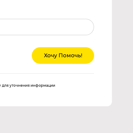
Хочу Помочь!
у для уточнения информации