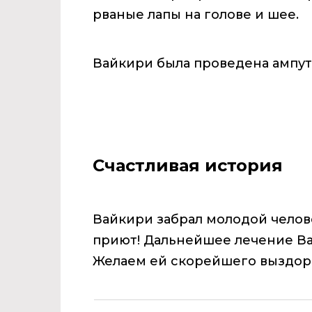
рваные лапы на голове и шее.
Вайкири была проведена ампут
Счастливая история
Вайкири забрал молодой челов
приют! Дальнейшее лечение Ва
Желаем ей скорейшего выздор