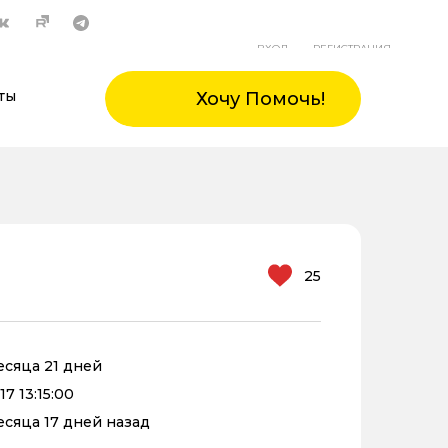
ВХОД
РЕГИСТРАЦИЯ
ты
Хочу Помочь!
25
месяца 21 дней
7 13:15:00
месяца 17 дней назад