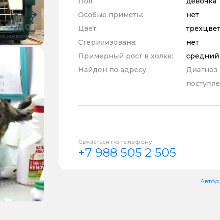
Пол:
девочка
Особые приметы:
нет
Цвет:
трехцве
Стерилизована:
нет
Примерный рост в холке:
средний
Найден по адресу:
Диагноз
поступле
Связаться по телефону
+7 988 505 2 505
Автор