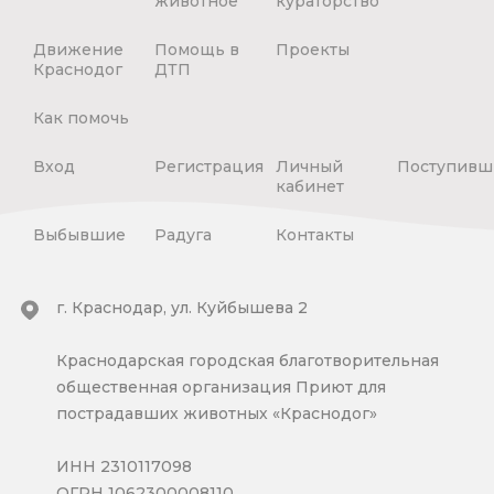
животное
кураторство
Движение
Помощь в
Проекты
Краснодог
ДТП
Как помочь
Вход
Регистрация
Личный
Поступивш
кабинет
Выбывшие
Радуга
Контакты
г. Краснодар, ул. Куйбышева 2
Краснодарская городская благотворительная
общественная организация Приют для
пострадавших животных «Краснодог»
ИНН 2310117098
ОГРН 1062300008110