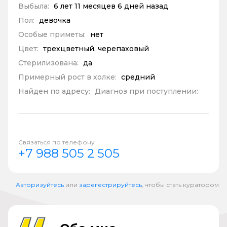
Выбыла:
6 лет 11 месяцев 6 дней назад
Пол:
девочка
Особые приметы:
нет
Цвет:
трехцветный, черепаховый
Стерилизована:
да
Примерный рост в холке:
средний
Найден по адресу:
Диагноз при поступлении:
Связаться по телефону
+7 988 505 2 505
Авторизуйтесь
или
зарегестрируйтесь
, чтобы стать куратором