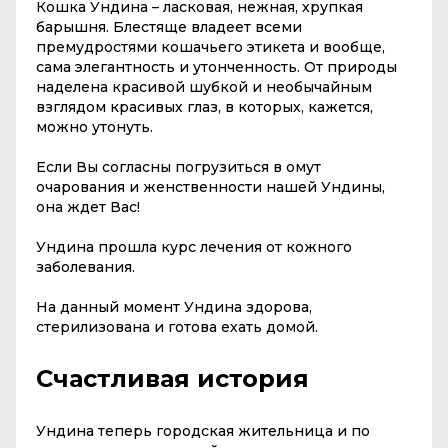
Кошка Ундина – ласковая, нежная, хрупкая
барышня. Блестяще владеет всеми
премудростями кошачьего этикета и вообще,
сама элегантность и утонченность. От природы
наделена красивой шубкой и необычайным
взглядом красивых глаз, в которых, кажется,
можно утонуть.
Если Вы согласны погрузиться в омут
очарования и женственности нашей Ундины,
она ждет Вас!
Ундина прошла курс лечения от кожного
заболевания.
На данный момент Ундина здорова,
стерилизована и готова ехать домой.
Счастливая история
Ундина теперь городская жительница и по