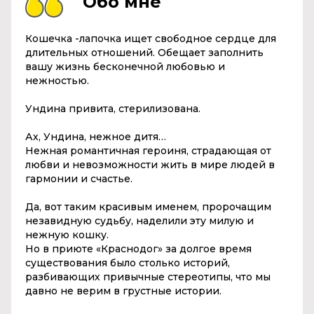
Обо мне
Кошечка -лапочка ищет свободное сердце для
длительных отношений. Обещает заполнить
вашу жизнь бесконечной любовью и
нежностью.
Ундина привита, стерилизована.
Ах, Ундина, нежное дитя…
Нежная романтичная героиня, страдающая от
любви и невозможности жить в мире людей в
гармонии и счастье.
Да, вот таким красивым именем, пророчащим
незавидную судьбу, наделили эту милую и
нежную кошку.
Но в приюте «Краснодог» за долгое время
существования было столько историй,
разбивающих привычные стереотипы, что мы
давно не верим в грустные истории.