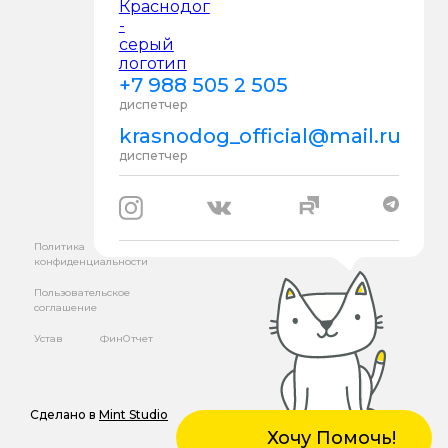
+7 988 505 2 505
диспетчер
krasnodog_official@mail.ru
диспетчер
Политика
конфиденциальности
Пользовательское
соглашение
Устав
ФинОтчет
Сделано в
Mint Studio
Хочу Помочь!