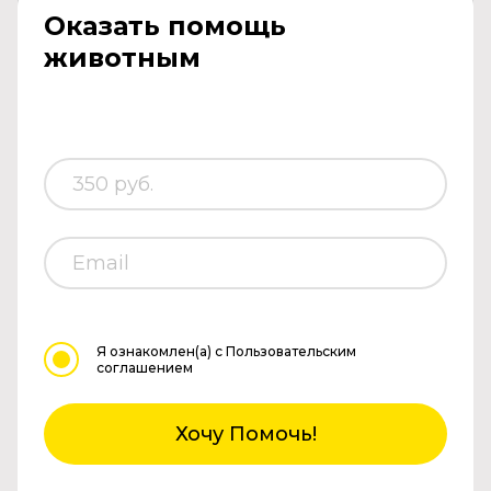
Оказать помощь
животным
Я ознакомлен(а)
с Пользовательским
соглашением
Хочу Помочь!