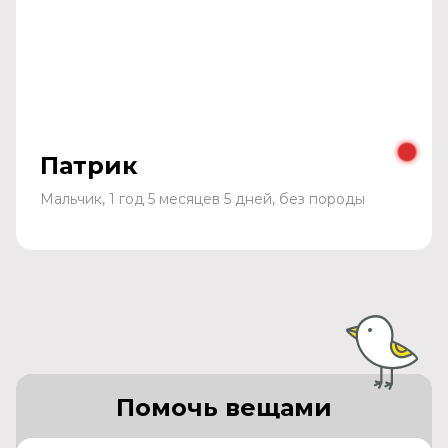
Патрик
Мальчик, 1 год 5 месяцев 5 дней, без породы
Помочь вещами