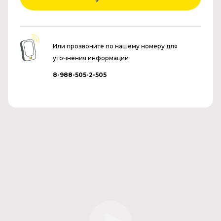
Или прозвоните по нашему номеру для
уточнения информации
8-988-505-2-505