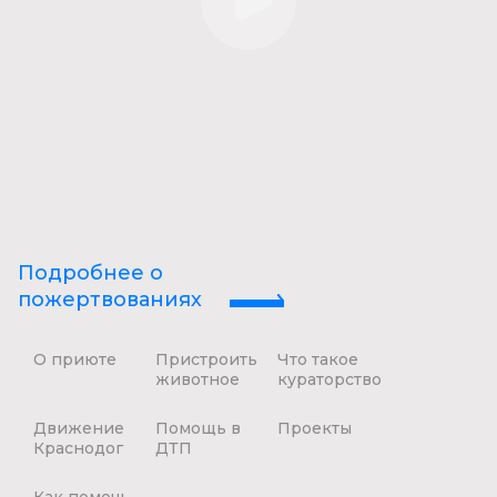
Подробнее о
пожертвованиях
О приюте
Пристроить
Что такое
животное
кураторство
Движение
Помощь в
Проекты
Краснодог
ДТП
Как помочь