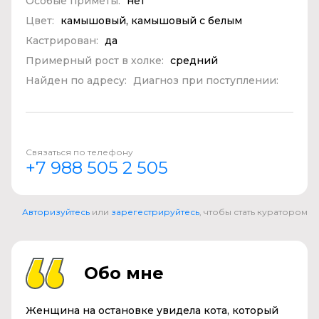
Особые приметы:
нет
Цвет:
камышовый, камышовый с белым
Кастрирован:
да
Примерный рост в холке:
средний
Найден по адресу:
Диагноз при поступлении:
Связаться по телефону
+7 988 505 2 505
Авторизуйтесь
или
зарегестрируйтесь
, чтобы стать куратором
Обо мне
Женщина на остановке увидела кота, который