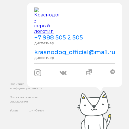
+7 988 505 2 505
диспетчер
krasnodog_official@mail.ru
диспетчер
Политика
конфиденциальности
Пользовательское
соглашение
Устав
ФинОтчет