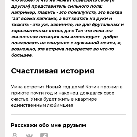
другим) представитель сильного пола:
например, гладить - это пожалуйста, это всегда
"за" всеми лапками, а вот хватать на руки и
тискать - это уж, извините, не для брутальных и
харизматичных котов, да-с Так что если эта
жизненная позиция вам импонирует - добро
пожаловать на свидание с мужчиной мечты, и,
возможно, эта встреча перерастет во что-то
большее.
Счастливая история
Умка встретит Новый год дома! Котик прожил в
приюте почти год и наконец дождался свое
счастье. Умка будет жить в квартире
единственным любимцем!
Расскажи обо мне друзьям