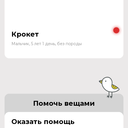
Крокет
Мальчик, 5 лет 1 день, без породы
Помочь вещами
Оказать помощь