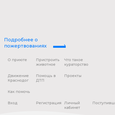
Подробнее о
пожертвованиях
О приюте
Пристроить
Что такое
животное
кураторство
Движение
Помощь в
Проекты
Краснодог
ДТП
Как помочь
Вход
Регистрация
Личный
Поступивш
кабинет