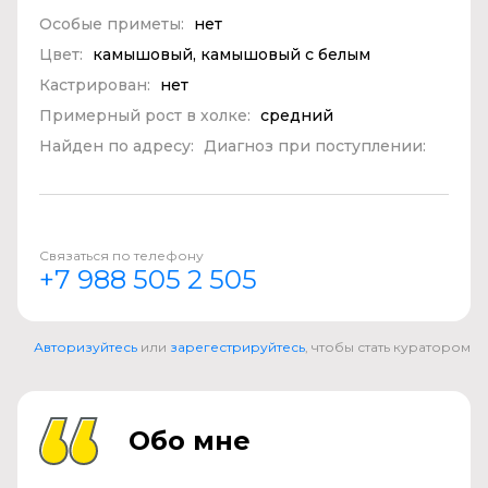
Особые приметы:
нет
Цвет:
камышовый, камышовый с белым
Кастрирован:
нет
Примерный рост в холке:
средний
Найден по адресу:
Диагноз при поступлении:
Связаться по телефону
+7 988 505 2 505
Авторизуйтесь
или
зарегестрируйтесь
, чтобы стать куратором
Обо мне