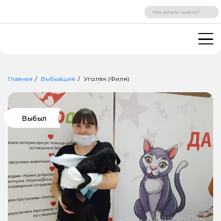
ВХОД
РЕГИСТРАЦИЯ
Главная
Выбывшие
Уголёк (Филя)
Выбыл