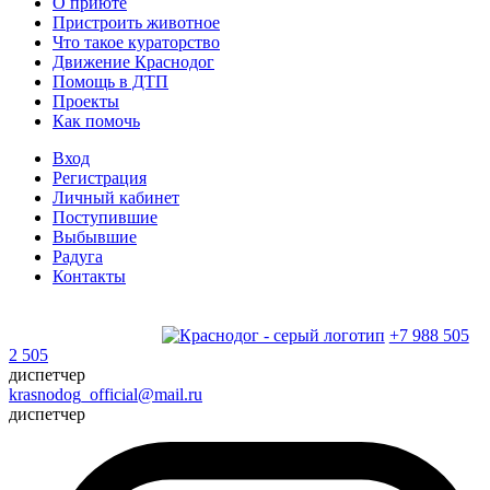
О приюте
Пристроить животное
Что такое кураторство
Движение Краснодог
Помощь в ДТП
Проекты
Как помочь
Вход
Регистрация
Личный кабинет
Поступившие
Выбывшие
Радуга
Контакты
+7 988 505
2 505
диспетчер
krasnodog_official@mail.ru
диспетчер