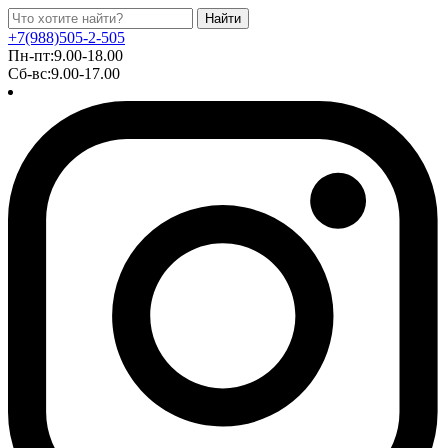
Найти
+7(988)505-2-505
Пн-пт:9.00-18.00
Сб-вс:9.00-17.00