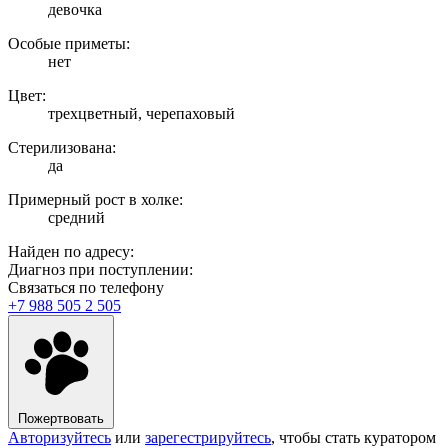
девочка
Особые приметы:
нет
Цвет:
трехцветный, черепаховый
Стерилизована:
да
Примерный рост в холке:
средний
Найден по адресу:
Диагноз при поступлении:
Связаться по телефону
+7 988 505 2 505
Пожертвовать
Авторизуйтесь
или
зарегестрируйтесь
, чтобы стать куратором