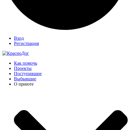
Вход
Регистрация
Как помочь
Проекты
Поступившие
Выбывшие
О приюте