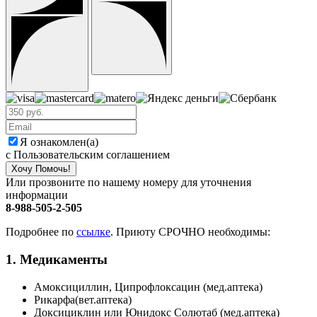
Я ознакомлен(а)
с Пользовательским соглашением
Хочу Помочь!
Или прозвоните по нашему номеру для уточнения
информации
8-988-505-2-505
Подробнее по
ссылке
. Приюту СРОЧНО необходимы:
1. Медикаменты
Амоксициллин, Ципрофлоксацин (мед.аптека)
Рикарфа(вет.аптека)
Доксициклин или Юнидокс Солютаб (мед.аптека)