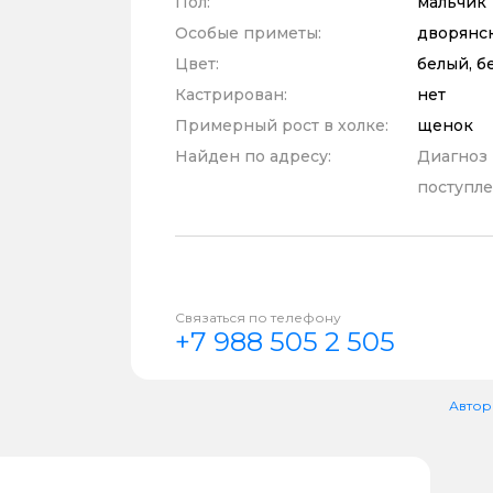
Пол:
мальчик
Особые приметы:
дворянс
Цвет:
белый, б
Кастрирован:
нет
Примерный рост в холке:
щенок
Найден по адресу:
Диагноз
поступле
Связаться по телефону
+7 988 505 2 505
Автор