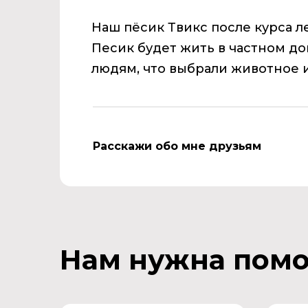
Наш пёсик Твикс после курса л
Песик будет жить в частном до
людям, что выбрали животное 
Расскажи обо мне друзьям
Нам нужна пом