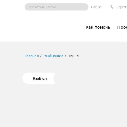
+7(988
НАЙТИ
Как помочь
Про
Главная
Выбывшие
Твикс
Выбыл