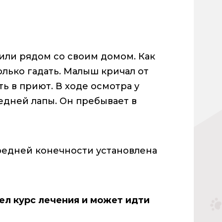
ли рядом со своим домом. Как
олько гадать. Малыш кричал от
ь в приют. В ходе осмотра у
едней лапы. Он пребывает в
редней конечности установлена
л курс лечения и может идти