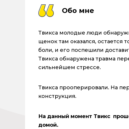
Обо мне
Твикса молодые люди обнаружи
щенок там оказался, остается т
боли, и его поспешили доставит
Твикса обнаружена травма пер
сильнейшем стрессе.
Твикса прооперировали. На пе
конструкция.
На данный момент Твикс проше
домой.