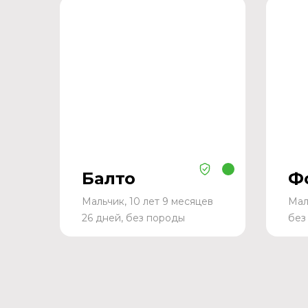
Балто
Ф
Мальчик, 10 лет 9 месяцев
Мал
26 дней, без породы
без