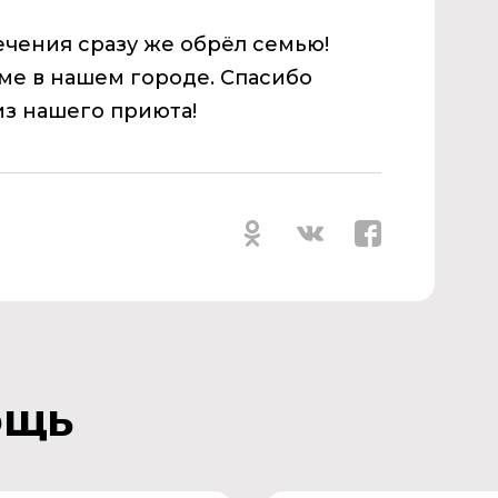
ечения сразу же обрёл семью!
ме в нашем городе. Спасибо
из нашего приюта!
ощь