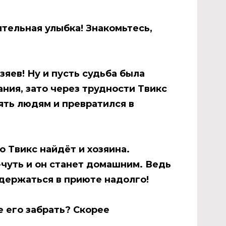
тельная улыбка! Знакомьтесь,
яев! Ну и пусть судьба была
ния, зато через трудности Твикс
ять людям и превратился в
о Твикс найдёт и хозяина.
чуть и он станет домашним. Ведь
адержаться в приюте надолго!
 его забрать? Скорее