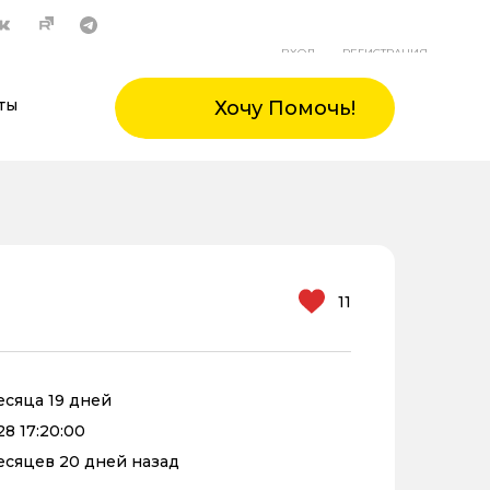
ВХОД
РЕГИСТРАЦИЯ
ты
Хочу Помочь!
11
месяца 19 дней
28 17:20:00
месяцев 20 дней назад