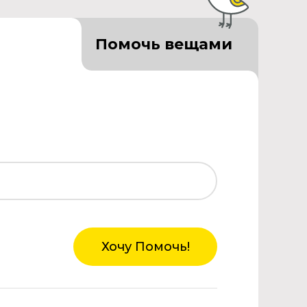
Помочь вещами
Хочу Помочь!