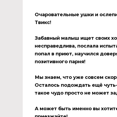
Очаровательные ушки и ослепи
Твикс!
Забавный малыш ищет своих хоз
несправедлива, послала испыта
попал в приют, научился довер
позитивного парня!
Мы знаем, что уже совсем скор
Осталось подождать ещё чуть-
такое чудо просто не может з
А может быть именно вы хотите
приезжайте!