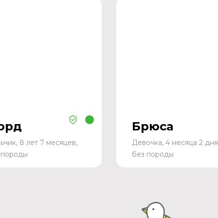
орд
Брюса
ьчик, 8 лет 7 месяцев,
Девочка, 4 месяца 2 дня
 породы
без породы