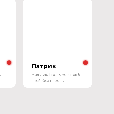
Патрик
,
Мальчик, 1 год 5 месяцев 5
дней, без породы