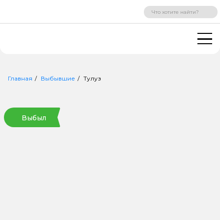
ВХОД
РЕГИСТРАЦИЯ
Главная
Выбывшие
Тулуз
Выбыл