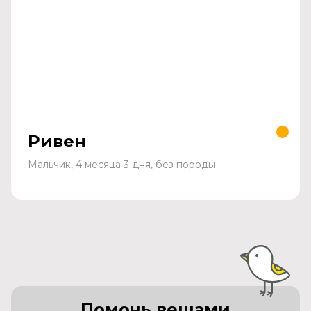
Ривен
Мальчик, 4 месяца 3 дня, без породы
Помочь вещами