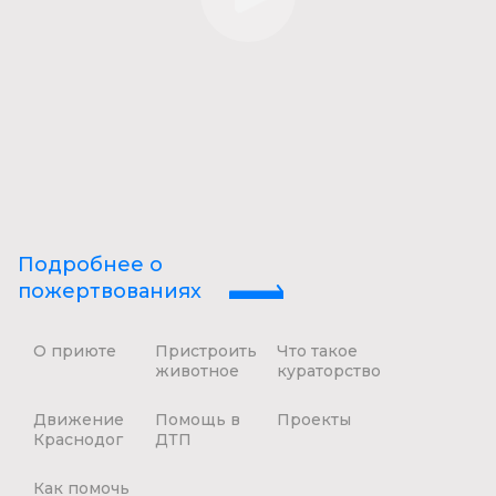
Подробнее о
пожертвованиях
О приюте
Пристроить
Что такое
животное
кураторство
Движение
Помощь в
Проекты
Краснодог
ДТП
Как помочь