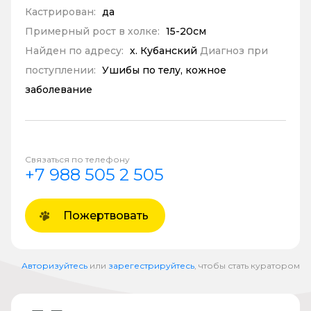
Кастрирован:
да
Примерный рост в холке:
15-20см
Найден по адресу:
х. Кубанский
Диагноз при
поступлении:
Ушибы по телу, кожное
заболевание
Связаться по телефону
+7 988 505 2 505
Пожертвовать
Авторизуйтесь
или
зарегестрируйтесь
, чтобы стать куратором