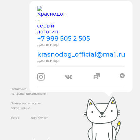
+7 988 505 2 505
диспетчер
krasnodog_official@mail.ru
диспетчер
Политика
конфиденциальности
Пользовательское
соглашение
Устав
ФинОтчет