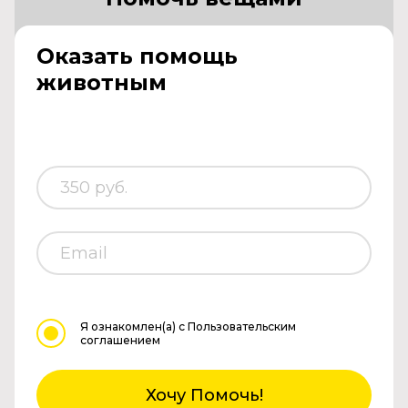
Оказать помощь
животным
Я ознакомлен(а)
с Пользовательским
соглашением
Хочу Помочь!