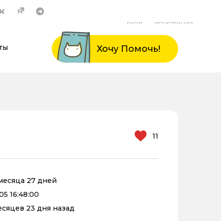
ВХОД
РЕГИСТРАЦИЯ
ты
Хочу Помочь!
11
 месяца 27 дней
05 16:48:00
месяцев 23 дня назад