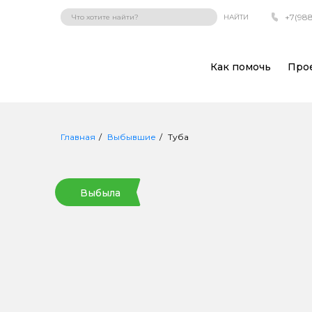
+7(988
НАЙТИ
Как помочь
Про
Главная
Выбывшие
Туба
Выбыла