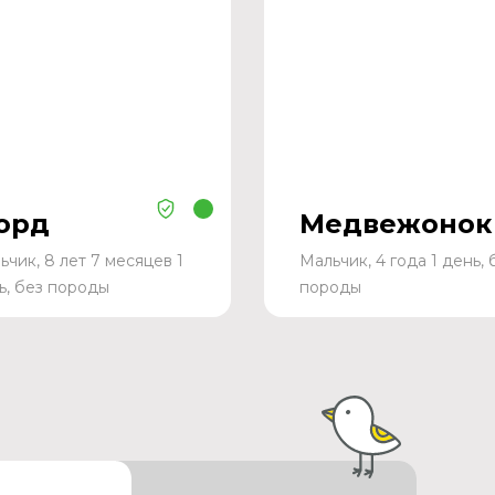
орд
Медвежонок
ьчик, 8 лет 7 месяцев 1
Мальчик, 4 года 1 день, 
ь, без породы
породы