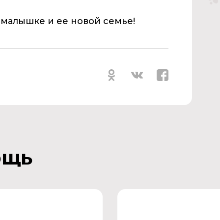
 малышке и ее новой семье!
ощь