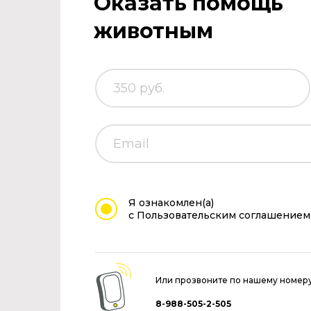
Оказать помощь
животным
Я ознакомлен(а)
с Пользовательским соглашением
Или прозвоните по нашему номер
8-988-505-2-505