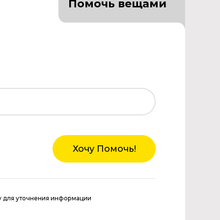
Помочь вещами
Хочу Помочь!
у для уточнения информации