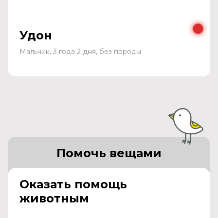
Удон
Мальчик, 3 года 2 дня, без породы
Помочь вещами
Оказать помощь
животным