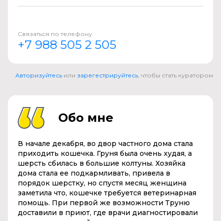
Связаться по телефону
+7 988 505 2 505
Авторизуйтесь
или
зарегестрируйтесь
, чтобы стать куратором
Обо мне
В начале декабря, во двор частного дома стала
приходить кошечка. Груня была очень худая, а
шерсть сбилась в большие колтуны. Хозяйка
дома стала ее подкармливать, привела в
порядок шерстку, но спустя месяц женщина
заметила что, кошечке требуется ветеринарная
помощь. При первой же возможности Труню
доставили в приют, где врачи диагностировали