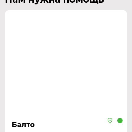
Балто