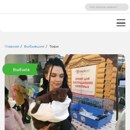
ВХОД
РЕГИСТРАЦИЯ
Главная
Выбывшие
Тори
Выбыла