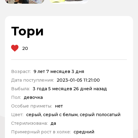
Тори
20
Возраст:
9 лет 7 месяцев 3 дня
Дата поступления:
2023-01-05 11:21:00
Выбыла:
3 года 5 месяцев 26 дней назад
Пол:
девочка
Особые приметы:
нет
Цвет:
серый, серый с белым, серый полосатый
Стерилизована:
да
Примерный рост в холке:
средний