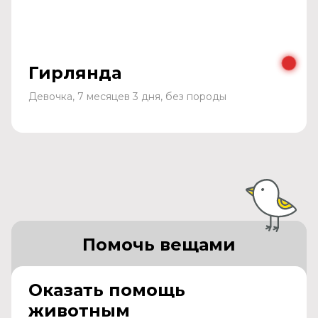
Гирлянда
Девочка, 7 месяцев 3 дня, без породы
Помочь вещами
Оказать помощь
животным