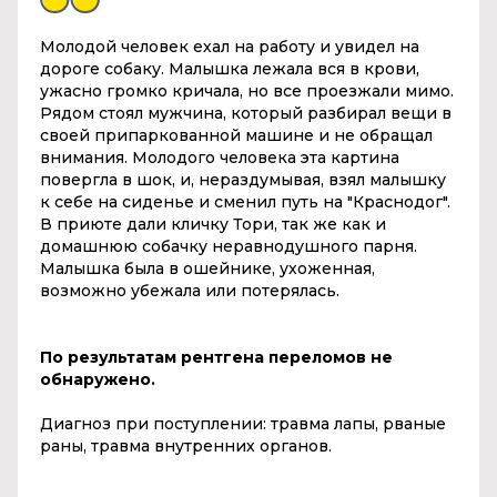
Молодой человек ехал на работу и увидел на
дороге собаку. Малышка лежала вся в крови,
ужасно громко кричала, но все проезжали мимо.
Рядом стоял мужчина, который разбирал вещи в
своей припаркованной машине и не обращал
внимания. Молодого человека эта картина
повергла в шок, и, нераздумывая, взял малышку
к себе на сиденье и сменил путь на "Краснодог".
В приюте дали кличку Тори, так же как и
домашнюю собачку неравнодушного парня.
Малышка была в ошейнике, ухоженная,
возможно убежала или потерялась.
По результатам рентгена переломов не
обнаружено.
Диагноз при поступлении: травма лапы, рваные
раны, травма внутренних органов.