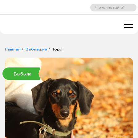
ВХОД
РЕГИСТРАЦИЯ
Главная
Выбывшие
Тори
Выбыла