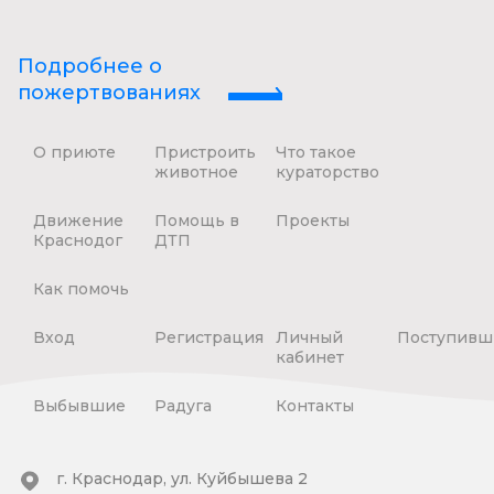
Подробнее о
пожертвованиях
О приюте
Пристроить
Что такое
животное
кураторство
Движение
Помощь в
Проекты
Краснодог
ДТП
Как помочь
Вход
Регистрация
Личный
Поступивш
кабинет
Выбывшие
Радуга
Контакты
г. Краснодар, ул. Куйбышева 2