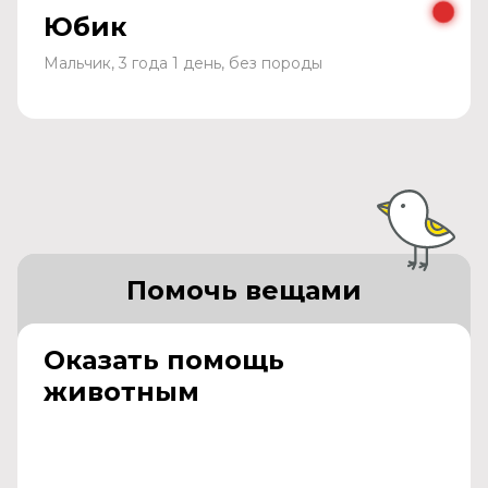
Юбик
Мальчик, 3 года 1 день, без породы
Помочь вещами
Оказать помощь
животным