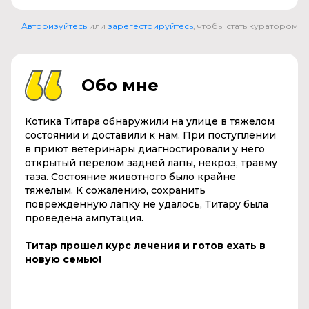
Авторизуйтесь
или
зарегестрируйтесь
, чтобы стать куратором
Обо мне
Котика Титара обнаружили на улице в тяжелом
состоянии и доставили к нам. При поступлении
в приют ветеринары диагностировали у него
открытый перелом задней лапы, некроз, травму
таза. Состояние животного было крайне
тяжелым. К сожалению, сохранить
поврежденную лапку не удалось, Титару была
проведена ампутация.
Титар прошел курс лечения и готов ехать в
новую семью!