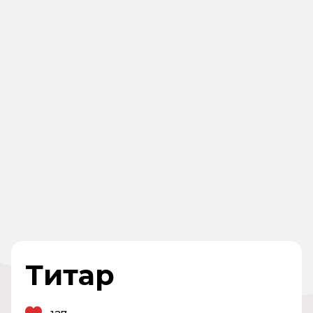
Титар