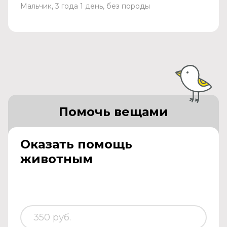
Мальчик, 3 года 1 день, без породы
Помочь вещами
Оказать помощь
животным