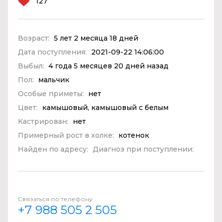
127
Возраст:
5 лет 2 месяца 18 дней
Дата поступления:
2021-09-22 14:06:00
Выбыл:
4 года 5 месяцев 20 дней назад
Пол:
мальчик
Особые приметы:
нет
Цвет:
камышовый, камышовый с белым
Кастрирован:
нет
Примерный рост в холке:
котенок
Найден по адресу:
Диагноз при поступлении:
Связаться по телефону
+7 988 505 2 505