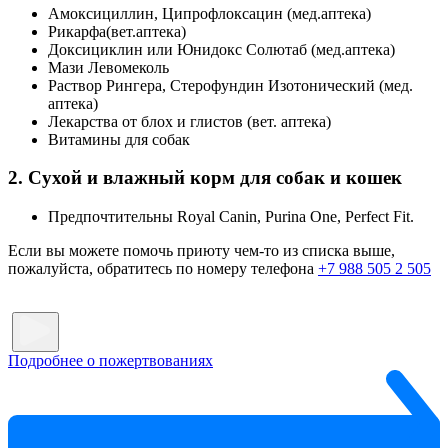
Амоксициллин, Ципрофлоксацин (мед.аптека)
Рикарфа(вет.аптека)
Доксициклин или Юнидокс Солютаб (мед.аптека)
Мази Левомеколь
Раствор Рингера, Стерофундин Изотонический (мед.
аптека)
Лекарства от блох и глистов (вет. аптека)
Витамины для собак
2. Сухой и влажный корм для собак и кошек
Предпочтительны Royal Canin, Purina One, Perfect Fit.
Если вы можете помочь приюту чем-то из списка выше,
пожалуйста, обратитесь по номеру телефона
+7 988 505 2 505
Подробнее о пожертвованиях