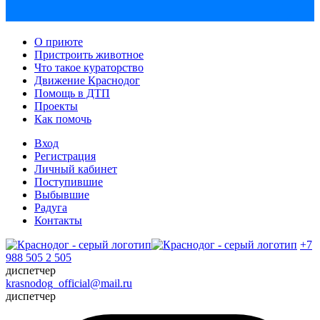
О приюте
Пристроить животное
Что такое кураторство
Движение Краснодог
Помощь в ДТП
Проекты
Как помочь
Вход
Регистрация
Личный кабинет
Поступившие
Выбывшие
Радуга
Контакты
+7
988 505 2 505
диспетчер
krasnodog_official@mail.ru
диспетчер