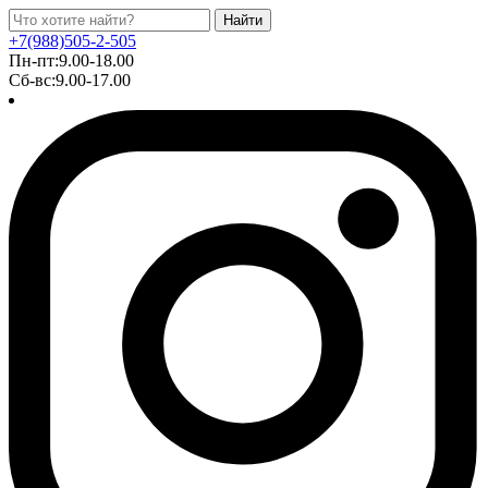
Найти
+7(988)505-2-505
Пн-пт:9.00-18.00
Сб-вс:9.00-17.00