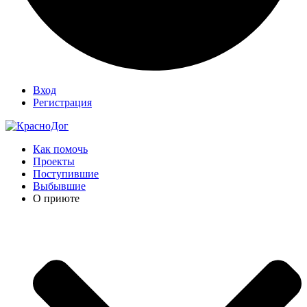
Вход
Регистрация
Как помочь
Проекты
Поступившие
Выбывшие
О приюте