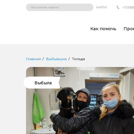
+7(988
НАЙТИ
Как помочь
Про
Главная
Выбывшие
Тильда
Выбыла