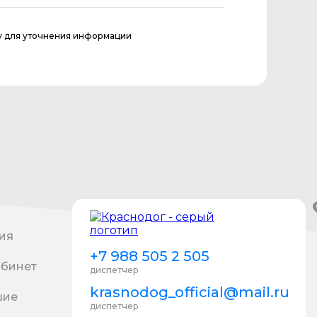
у для уточнения информации
ия
+7 988 505 2 505
абинет
диспетчер
krasnodog_official@mail.ru
шие
диспетчер