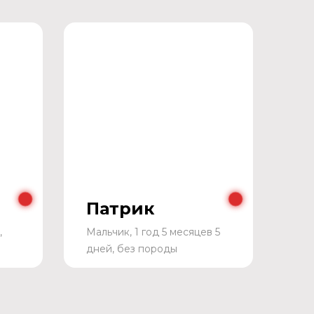
Патрик
,
Мальчик, 1 год 5 месяцев 5
дней, без породы