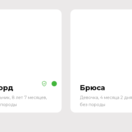
орд
Брюса
ьчик, 8 лет 7 месяцев,
Девочка, 4 месяца 2 дня
 породы
без породы