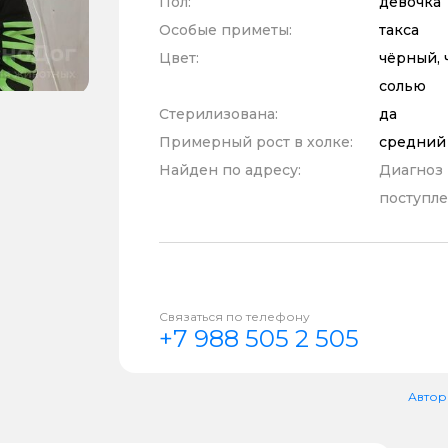
Пол:
девочка
Особые приметы:
такса
Цвет:
чёрный, 
солью
Стерилизована:
да
Примерный рост в холке:
средний
Найден по адресу:
Диагноз
поступле
Связаться по телефону
+7 988 505 2 505
Автор