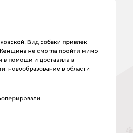
сковской. Вид собаки привлек
 Женщина не смогла пройти мимо
 в помощи и доставила в
и: новообразование в области
ооперировали.