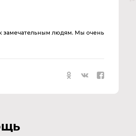
 к замечательным людям. Мы очень
ощь