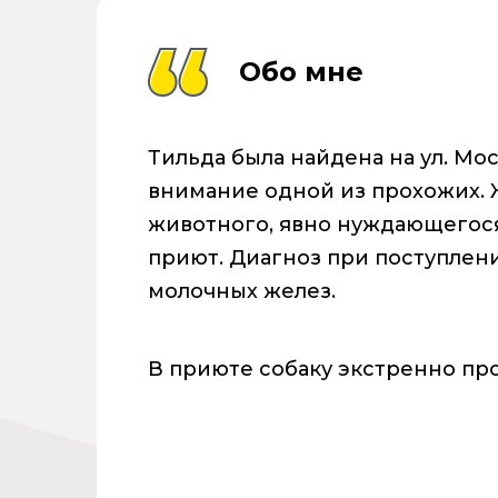
Обо мне
Тильда была найдена на ул. Мо
внимание одной из прохожих.
животного, явно нуждающегося
приют. Диагноз при поступлени
молочных желез.
В приюте собаку экстренно пр