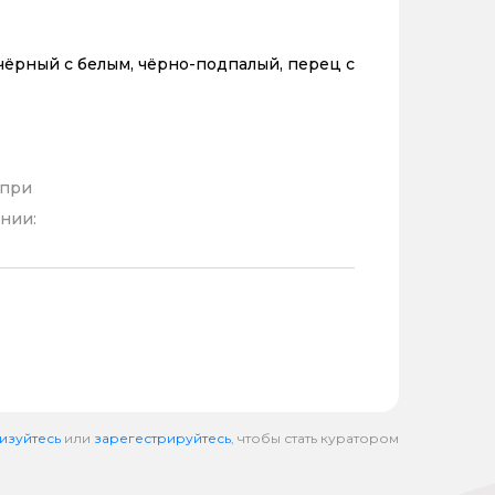
чёрный с белым, чёрно-подпалый, перец с
 при
нии:
изуйтесь
или
зарегестрируйтесь
, чтобы стать куратором