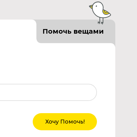
Помочь вещами
Хочу Помочь!