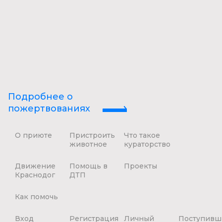
Подробнее о
пожертвованиях
О приюте
Пристроить
Что такое
животное
кураторство
Движение
Помощь в
Проекты
Краснодог
ДТП
Как помочь
Вход
Регистрация
Личный
Поступивш