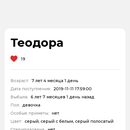
Теодора
19
Возраст:
7 лет 4 месяца 1 день
Дата поступления:
2019-11-11 17:59:00
Выбыла:
6 лет 7 месяцев 1 день назад
Пол:
девочка
Особые приметы:
нет
Цвет:
серый, серый с белым, серый полосатый
Стерилизована:
нет