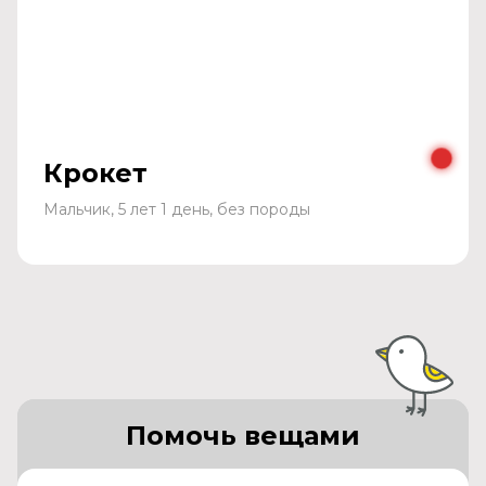
Крокет
Мальчик, 5 лет 1 день, без породы
Помочь вещами