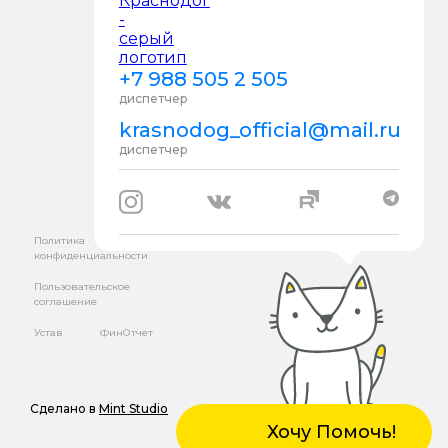
+7 988 505 2 505
диспетчер
krasnodog_official@mail.ru
диспетчер
Политика
конфиденциальности
Пользовательское
соглашение
Устав
ФинОтчет
Сделано в
Mint Studio
Хочу Помочь!