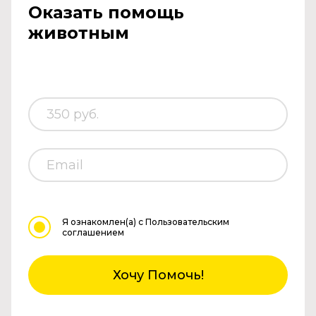
Оказать помощь
животным
Я ознакомлен(а)
с Пользовательским
соглашением
Хочу Помочь!