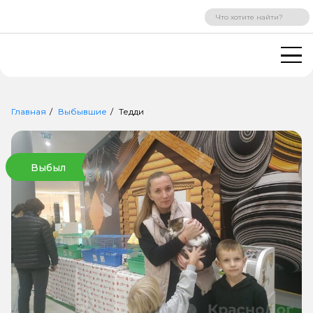
ВХОД
РЕГИСТРАЦИЯ
Главная
Выбывшие
Тедди
Выбыл