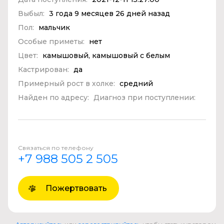
Выбыл:
3 года 9 месяцев 26 дней назад
Пол:
мальчик
Особые приметы:
нет
Цвет:
камышовый, камышовый с белым
Кастрирован:
да
Примерный рост в холке:
средний
Найден по адресу:
Диагноз при поступлении:
Связаться по телефону
+7 988 505 2 505
Пожертвовать