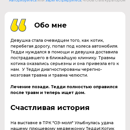
Авторизуйтесь
или
зарегестрируйтесь
, чтобы стать куратором
Обо мне
Девушка стала очевидцем того, как котик,
перебегая дорогу, попал под колеса автомобиля.
Тедди нуждался в помощи и девушка доставила
пострадавшего в ближайшую клинику. Травмы
котика оказались серьезны и она привезла его к
нам. У Тедди диагностированы черепно-
мозговая травма и травма челюсти.
Лечение позади. Тедди полностью оправился
после травм и теперь ищет дом.
Счастливая история
На выставке в ТРК "ОЗ-молл" Улыбнулась удача
нашему плюшевому медвежонку Тедди!.Котик