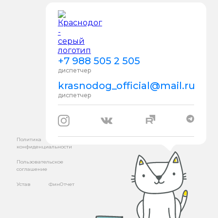
+7 988 505 2 505
диспетчер
krasnodog_official@mail.ru
диспетчер
Политика
конфиденциальности
Пользовательское
соглашение
Устав
ФинОтчет