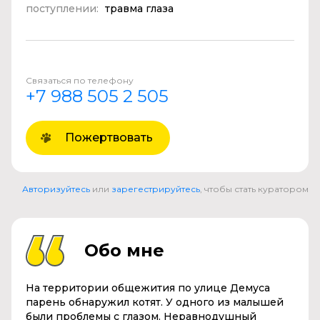
поступлении:
травма глаза
Связаться по телефону
+7 988 505 2 505
Пожертвовать
Авторизуйтесь
или
зарегестрируйтесь
, чтобы стать куратором
Обо мне
На территории общежития по улице Демуса
парень обнаружил котят. У одного из малышей
были проблемы с глазом. Неравнодушный