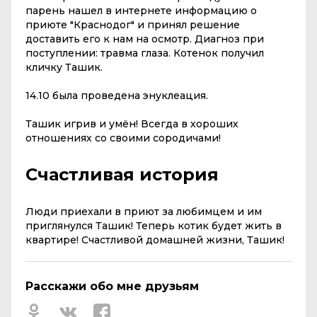
парень нашел в интернете информацию о
приюте "Краснодог" и принял решение
доставить его к нам на осмотр. Диагноз при
поступлении: травма глаза. Котенок получил
кличку Ташик.
14.10 была проведена энуклеация.
Ташик игрив и умён! Всегда в хороших
отношениях со своими сородичами!
Счастливая история
Люди приехали в приют за любимцем и им
приглянулся Ташик! Теперь котик будет жить в
квартире! Счастливой домашней жизни, Ташик!
Расскажи обо мне друзьям