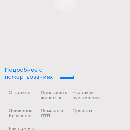
Подробнее о
пожертвованиях
О приюте
Пристроить
Что такое
животное
кураторство
Движение
Помощь в
Проекты
Краснодог
ДТП
Как помочь