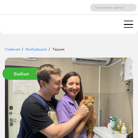
ВХОД
РЕГИСТРАЦИЯ
Главная
Выбывшие
Ташик
Выбыл