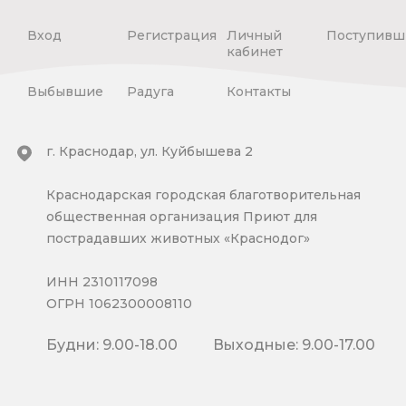
Вход
Регистрация
Личный
Поступивш
кабинет
Выбывшие
Радуга
Контакты
г. Краснодар, ул. Куйбышева 2
Краснодарская городская благотворительная
общественная организация Приют для
пострадавших животных «Краснодог»
ИНН 2310117098
ОГРН 1062300008110
Будни: 9.00-18.00
Выходные: 9.00-17.00