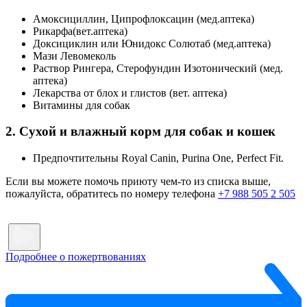
Амоксициллин, Ципрофлоксацин (мед.аптека)
Рикарфа(вет.аптека)
Доксициклин или Юнидокс Солютаб (мед.аптека)
Мази Левомеколь
Раствор Рингера, Стерофундин Изотонический (мед.
аптека)
Лекарства от блох и глистов (вет. аптека)
Витамины для собак
2. Сухой и влажный корм для собак и кошек
Предпочтительны Royal Canin, Purina One, Perfect Fit.
Если вы можете помочь приюту чем-то из списка выше,
пожалуйста, обратитесь по номеру телефона
+7 988 505 2 505
Подробнее о пожертвованиях