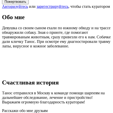
Пожертвовать
Авторизуйтесь
или
зарегестрируйтесь
, чтобы стать куратором
Обо мне
Девушка со своим сыном ехали по южному обходу и на трассе
обнаружили собаку. Зная о приюте, где помогают
травмированым животным, сразу привезли его к нам. Собачке
дали кличку Танос. При осмотре ему диагностировали травму
лапы, вирусное и кожное заболевание.
Счастливая история
Танос отправился в Москву к команде помощи шарпеям на
дальнейшее обследование, лечение и пристройство!
Выражаем огромную благодарность кураторам!
Расскажи обо мне друзьям