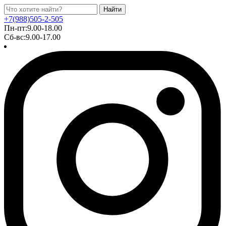
Найти
+7(988)505-2-505
Пн-пт:9.00-18.00
Сб-вс:9.00-17.00