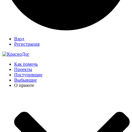
Вход
Регистрация
Как помочь
Проекты
Поступившие
Выбывшие
О приюте