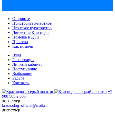
О приюте
Пристроить животное
Что такое кураторство
Движение Краснодог
Помощь в ДТП
Проекты
Как помочь
Вход
Регистрация
Личный кабинет
Поступившие
Выбывшие
Радуга
Контакты
+7
988 505 2 505
диспетчер
krasnodog_official@mail.ru
диспетчер