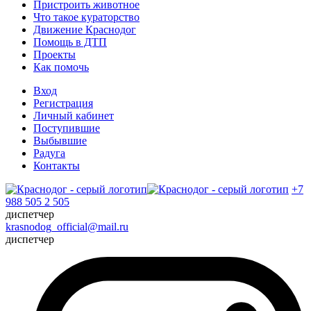
Пристроить животное
Что такое кураторство
Движение Краснодог
Помощь в ДТП
Проекты
Как помочь
Вход
Регистрация
Личный кабинет
Поступившие
Выбывшие
Радуга
Контакты
+7
988 505 2 505
диспетчер
krasnodog_official@mail.ru
диспетчер