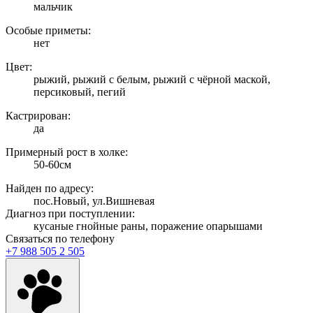
мальчик
Особые приметы:
нет
Цвет:
рыжий, рыжий с белым, рыжий с чёрной маской,
персиковый, пегий
Кастрирован:
да
Примерный рост в холке:
50-60см
Найден по адресу:
пос.Новый, ул.Вишневая
Диагноз при поступлении:
кусаные гнойные раны, поражение опарышами
Связаться по телефону
+7 988 505 2 505