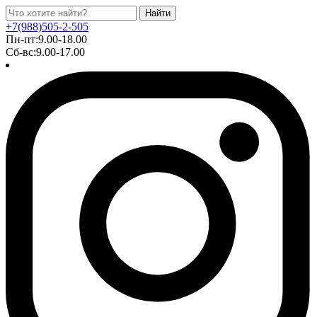
Найти
+7(988)505-2-505
Пн-пт:9.00-18.00
Сб-вс:9.00-17.00