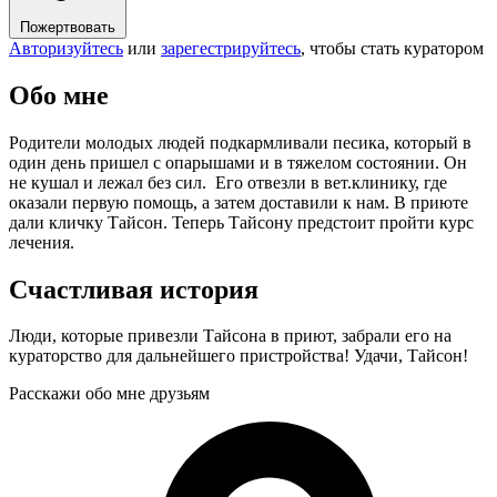
Пожертвовать
Авторизуйтесь
или
зарегестрируйтесь
, чтобы стать куратором
Обо мне
Родители молодых людей подкармливали песика, который в
один день пришел с опарышами и в тяжелом состоянии. Он
не кушал и лежал без сил. Его отвезли в вет.клинику, где
оказали первую помощь, а затем доставили к нам. В приюте
дали кличку Тайсон. Теперь Тайсону предстоит пройти курс
лечения.
Счастливая история
Люди, которые привезли Тайсона в приют, забрали его на
кураторство для дальнейшего пристройства! Удачи, Тайсон!
Расскажи обо мне друзьям