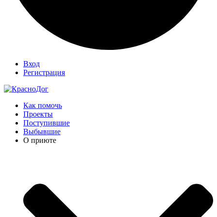
Вход
Регистрация
Как помочь
Проекты
Поступившие
Выбывшие
О приюте