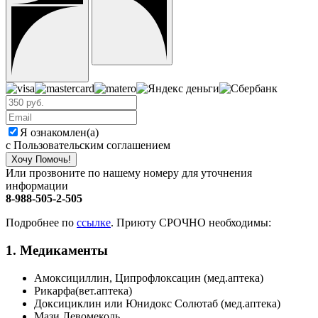
Я ознакомлен(а)
с Пользовательским соглашением
Хочу Помочь!
Или прозвоните по нашему номеру для уточнения
информации
8-988-505-2-505
Подробнее по
ссылке
. Приюту СРОЧНО необходимы:
1. Медикаменты
Амоксициллин, Ципрофлоксацин (мед.аптека)
Рикарфа(вет.аптека)
Доксициклин или Юнидокс Солютаб (мед.аптека)
Мази Левомеколь