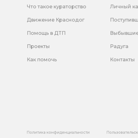
Что такое кураторство
Личный к
Движение Краснодог
Поступив
Помощь в ДТП
Выбывши
Проекты
Радуга
Как помочь
Контакты
Политика конфиденциальности
Пользовательс