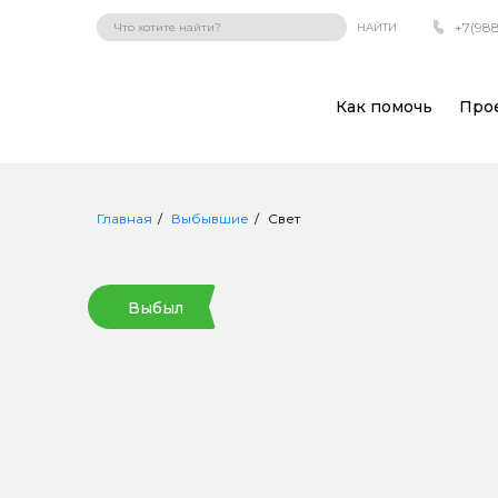
+7(988
НАЙТИ
Как помочь
Про
Главная
Выбывшие
Свет
Выбыл