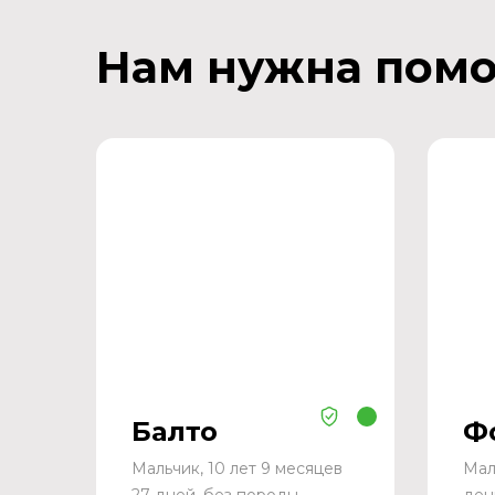
Нам нужна пом
Балто
Ф
Мальчик, 10 лет 9 месяцев
Мал