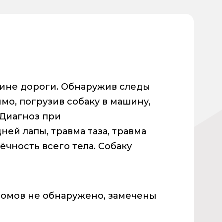
ине дороги. Обнаружив следы
мо, погрузив собаку в машину,
 Диагноз при
ней лапы, травма таза, травма
ёчность всего тела. Собаку
ломов не обнаружено, замечены