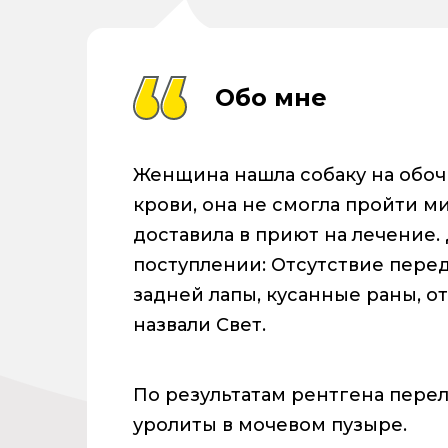
Обо мне
Женщина нашла собаку на обоч
крови, она не смогла пройти ми
доставила в приют на лечение.
поступлении: Отсутствие перед
задней лапы, кусанные раны, от
назвали Свет.
По результатам рентгена пере
уролиты в мочевом пузыре.