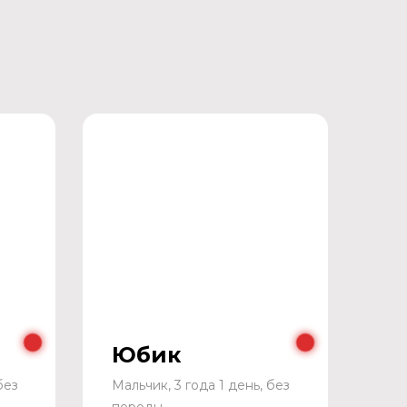
Юбик
без
Мальчик, 3 года 1 день, без