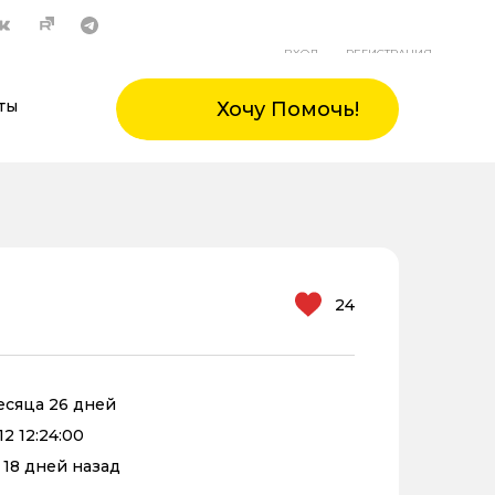
ВХОД
РЕГИСТРАЦИЯ
ты
Хочу Помочь!
24
месяца 26 дней
2 12:24:00
 18 дней назад