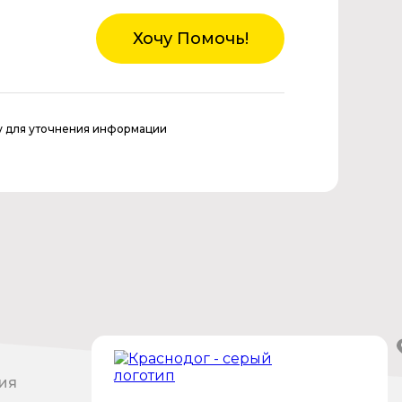
Хочу Помочь!
у для уточнения информации
ия