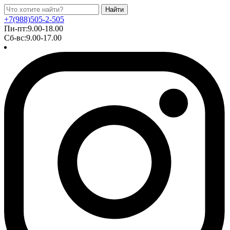
Найти
+7(988)505-2-505
Пн-пт:9.00-18.00
Сб-вс:9.00-17.00