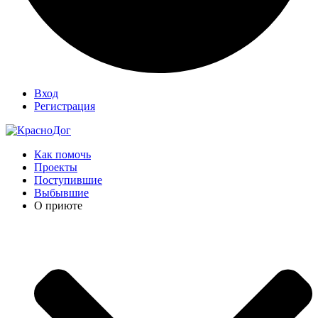
Вход
Регистрация
Как помочь
Проекты
Поступившие
Выбывшие
О приюте