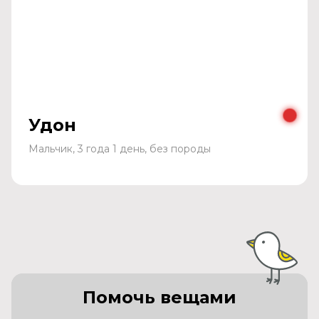
Удон
Мальчик, 3 года 1 день, без породы
Помочь вещами