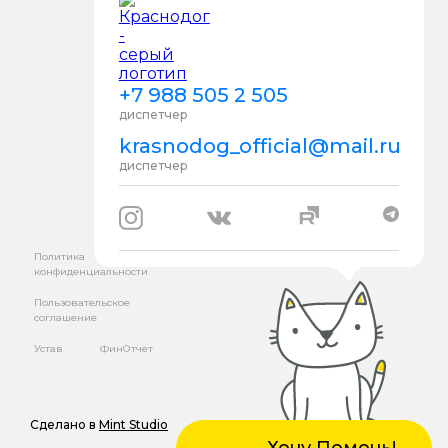
+7 988 505 2 505
диспетчер
krasnodog_official@mail.ru
диспетчер
Политика
конфиденциальности
Пользовательское
соглашение
Устав
ФинОтчет
Сделано в
Mint Studio