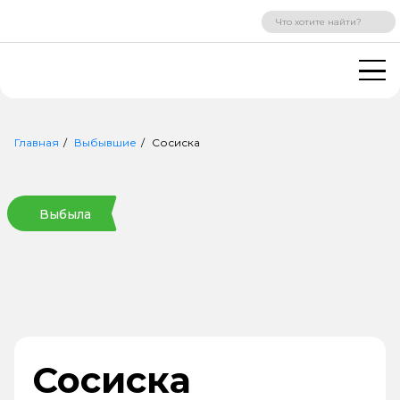
ВХОД
РЕГИСТРАЦИЯ
Главная
Выбывшие
Сосиска
Выбыла
Сосиска