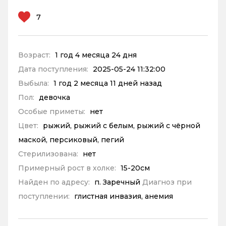
7
Возраст:
1 год 4 месяца 24 дня
Дата поступления:
2025-05-24 11:32:00
Выбыла:
1 год 2 месяца 11 дней назад
Пол:
девочка
Особые приметы:
нет
Цвет:
рыжий, рыжий с белым, рыжий с чёрной
маской, персиковый, пегий
Стерилизована:
нет
Примерный рост в холке:
15-20см
Найден по адресу:
п. Заречный
Диагноз при
поступлении:
глистная инвазия, анемия