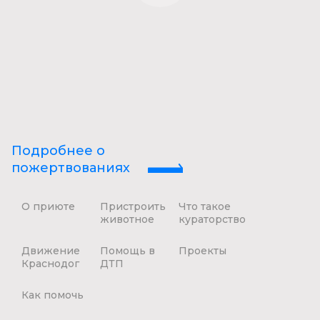
Подробнее о
пожертвованиях
О приюте
Пристроить
Что такое
животное
кураторство
Движение
Помощь в
Проекты
Краснодог
ДТП
Как помочь