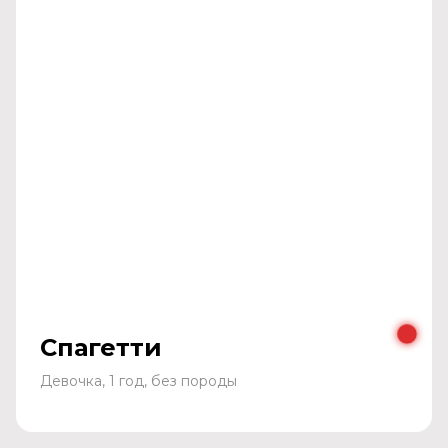
Спагетти
Девочка, 1 год, без породы