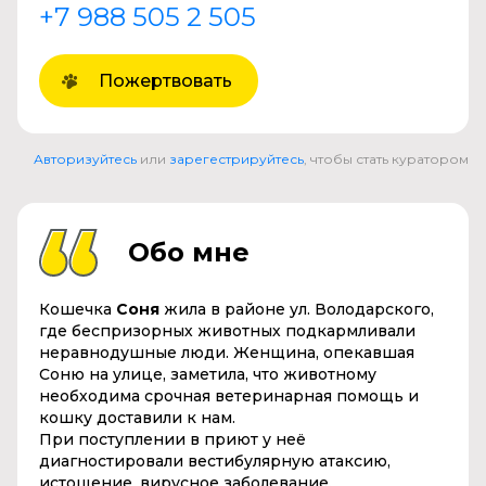
+7 988 505 2 505
Пожертвовать
Авторизуйтесь
или
зарегестрируйтесь
, чтобы стать куратором
Обо мне
Кошечка
Соня
жила в районе ул. Володарского,
где беспризорных животных подкармливали
неравнодушные люди. Женщина, опекавшая
Соню на улице, заметила, что животному
необходима срочная ветеринарная помощь и
кошку доставили к нам.
При поступлении в приют у неё
диагностировали вестибулярную атаксию,
истощение, вирусное заболевание.