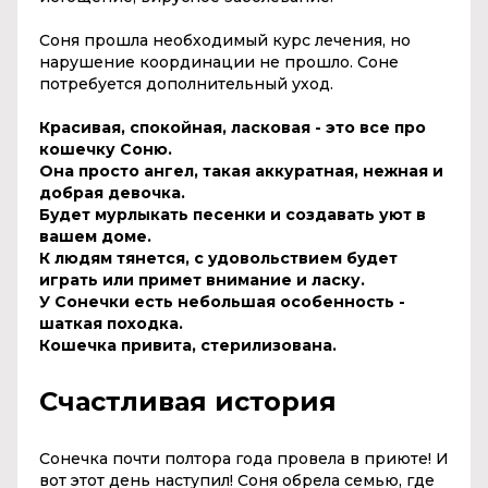
Соня прошла необходимый курс лечения, но
нарушение координации не прошло. Соне
потребуется дополнительный уход.
Красивая, спокойная, ласковая - это все про
кошечку Соню.
Она просто ангел, такая аккуратная, нежная и
добрая девочка.
Будет мурлыкать песенки и создавать уют в
вашем доме.
К людям тянется, с удовольствием будет
играть или примет внимание и ласку.
У Сонечки есть небольшая особенность -
шаткая походка.
Кошечка привита, стерилизована.
Счастливая история
Сонечка почти полтора года провела в приюте! И
вот этот день наступил! Соня обрела семью, где