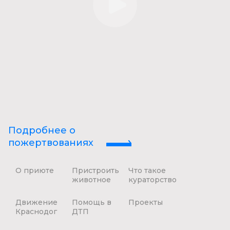
Подробнее о
пожертвованиях
О приюте
Пристроить
Что такое
животное
кураторство
Движение
Помощь в
Проекты
Краснодог
ДТП