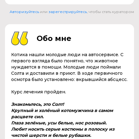
Авторизуйтесь
или
зарегестрируйтесь
, чтобы стать куратором
Обо мне
Котика нашли молодые люди на автосервисе. С
первого взгляда было понятно, что животное
нуждается в помощи. Молодые люди поймали
Солта и доставили в приют. В ходе первичного
осмотра было установлено: вкрывшийся абсцесс.
Курс лечения пройден.
Знакомьтесь, это Солт!
Крупный и холёный котомужчина в самом
расцвете сил.
Глаза зелёные, усы белые, нос розовый.
Любит носить серые костюмы в полоску из
чистой шерсти и белые рубашки.