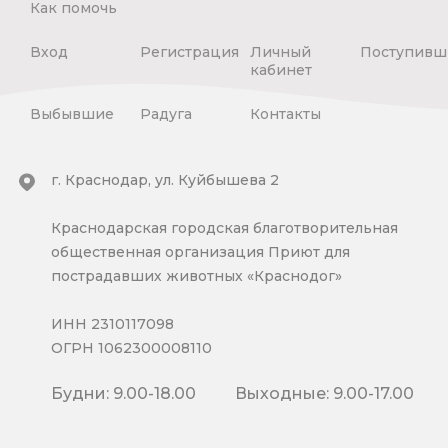
Как помочь
Вход
Регистрация
Личный
Поступивш
кабинет
Выбывшие
Радуга
Контакты
г. Краснодар, ул. Куйбышева 2
Краснодарская городская благотворительная
общественная организация Приют для
пострадавших животных «Краснодог»
ИНН 2310117098
ОГРН 1062300008110
Будни: 9.00-18.00
Выходные: 9.00-17.00