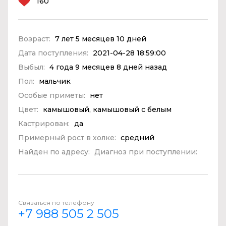
160
Возраст:
7 лет 5 месяцев 10 дней
Дата поступления:
2021-04-28 18:59:00
Выбыл:
4 года 9 месяцев 8 дней назад
Пол:
мальчик
Особые приметы:
нет
Цвет:
камышовый, камышовый с белым
Кастрирован:
да
Примерный рост в холке:
средний
Найден по адресу:
Диагноз при поступлении:
Связаться по телефону
+7 988 505 2 505