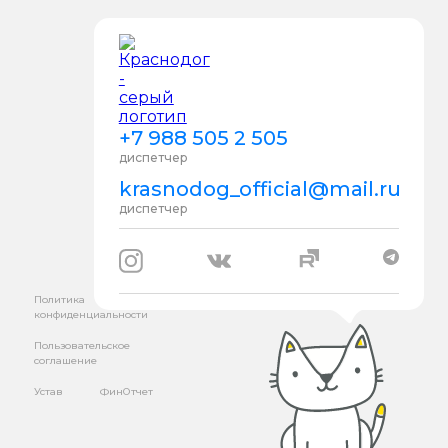
+7 988 505 2 505
диспетчер
krasnodog_official@mail.ru
диспетчер
Политика
конфиденциальности
Пользовательское
соглашение
Устав
ФинОтчет