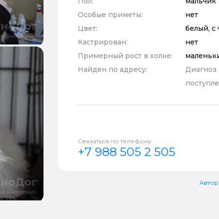
Пол:
мальчик
Особые приметы:
нет
Цвет:
белый, с
Кастрирован:
нет
Примерный рост в холке:
маленьк
Найден по адресу:
Диагноз
поступле
Связаться по телефону
+7 988 505 2 505
Автор