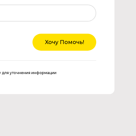
Хочу Помочь!
у для уточнения информации