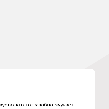
кустах кто-то жалобно мяукает.