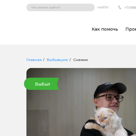
+7(988
НАЙТИ
Как помочь
Про
Главная
Выбывшие
Снежик
Выбыл