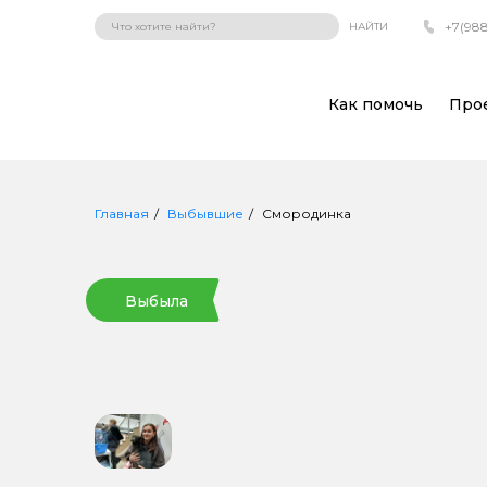
+7(988
НАЙТИ
Как помочь
Про
Главная
Выбывшие
Смородинка
Выбыла