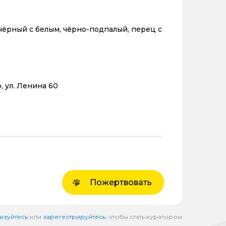
чёрный с белым, чёрно-подпалый, перец с
, ул. Ленина 60
Пожертвовать
изуйтесь
или
зарегестрируйтесь
, чтобы стать куратором