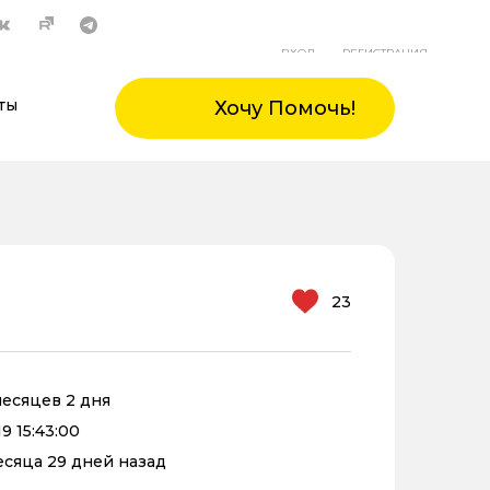
ВХОД
РЕГИСТРАЦИЯ
ты
Хочу Помочь!
23
 месяцев 2 дня
9 15:43:00
месяца 29 дней назад