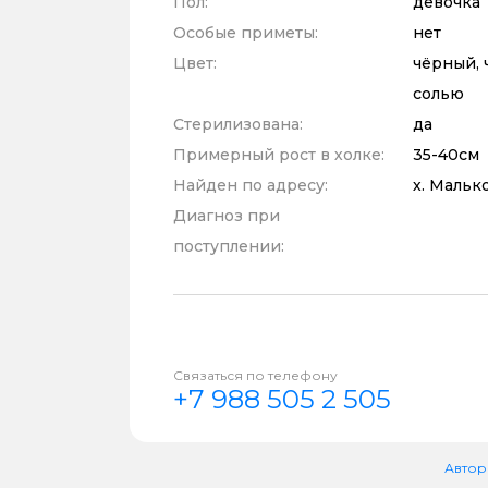
Пол:
девочка
Особые приметы:
нет
Цвет:
чёрный, 
солью
Стерилизована:
да
Примерный рост в холке:
35-40см
Найден по адресу:
х. Малько
Диагноз при
поступлении:
Связаться по телефону
+7 988 505 2 505
Автор