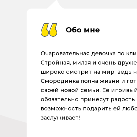
Обо мне
Очаровательная девочка по кл
Стройная, милая и очень друже
широко смотрит на мир, ведь н
Смородинка полна жизни и гот
своей новой семьи. Её игривы
обязательно принесут радость 
возможность подарить ей любов
заслуживает!