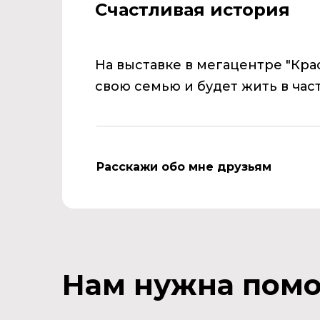
Счастливая история
На выставке в мегацентре "Кр
свою семью и будет жить в час
Расскажи обо мне друзьям
Нам нужна пом