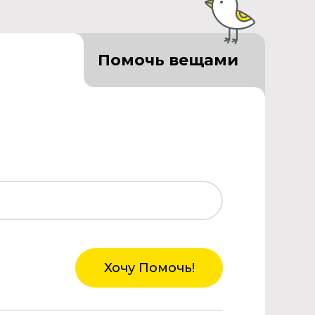
Помочь вещами
Хочу Помочь!