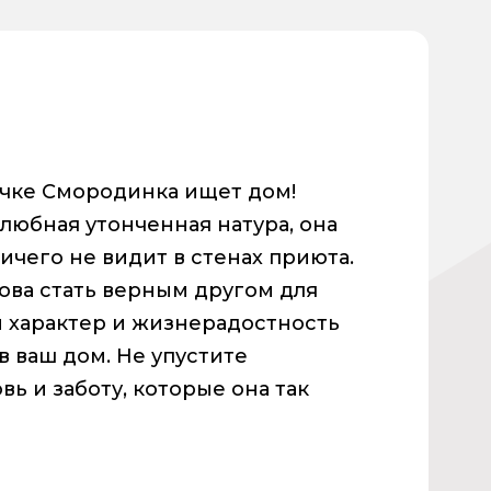
ичке Смородинка ищет дом!
любная утонченная натура, она
ичего не видит в стенах приюта.
ова стать верным другом для
й характер и жизнерадостность
в ваш дом. Не упустите
ь и заботу, которые она так