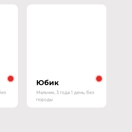
Юбик
без
Мальчик, 3 года 1 день, без
породы