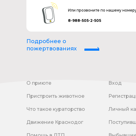
Или прозвоните по нашему номер
8-988-505-2-505
Подробнее о
пожертвованиях
О приюте
Вход
Пристроить животное
Регистрац
Что такое кураторство
Личный к
Движение Краснодог
Поступив
Помощь в ДТП
Выбывши