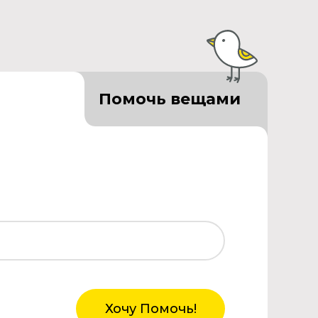
Помочь вещами
Хочу Помочь!