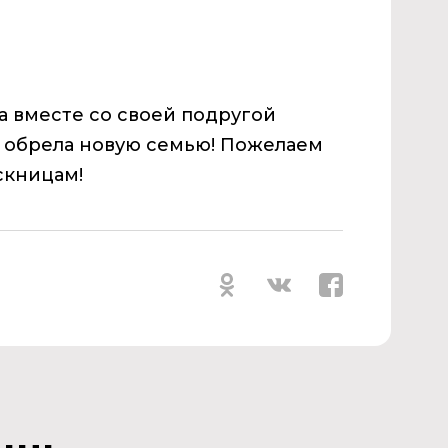
а вместе со своей подругой
l обрела новую семью! Пожелаем
скницам!