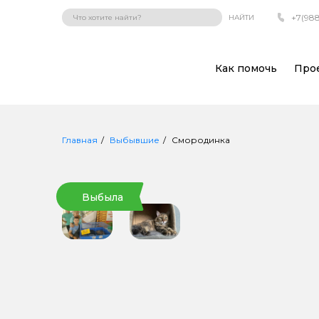
+7(988
НАЙТИ
Как помочь
Про
Главная
Выбывшие
Смородинка
Выбыла