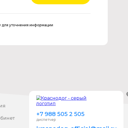
у для уточнения информации
ия
+7 988 505 2 505
абинет
диспетчер