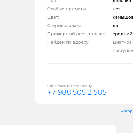
Пол:
девочка
Особые приметы:
нет
Цвет:
камышов
Стерилизована:
да
Примерный рост в холке:
средний
Найден по адресу:
Диагноз
поступле
Связаться по телефону
+7 988 505 2 505
Автор