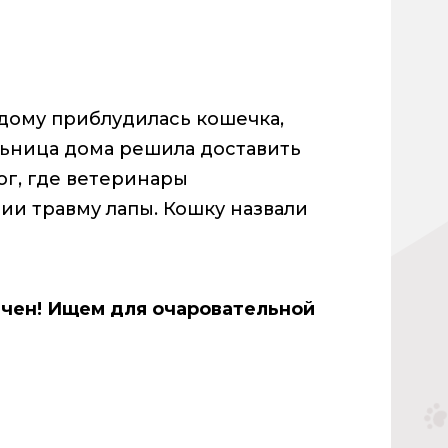
 дому приблудилась кошечка,
льница дома решила доставить
ог, где ветеринары
ии травму лапы. Кошку назвали
чен! Ищем для очаровательной