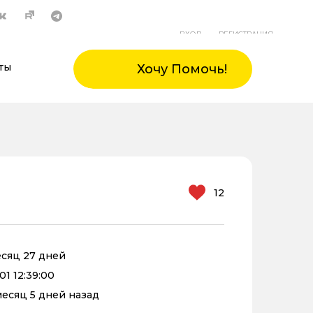
ВХОД
РЕГИСТРАЦИЯ
ты
Хочу Помочь!
12
месяц 27 дней
01 12:39:00
 месяц 5 дней назад