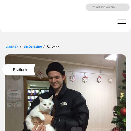
ВХОД
РЕГИСТРАЦИЯ
Главная
Выбывшие
Слоник
Выбыл