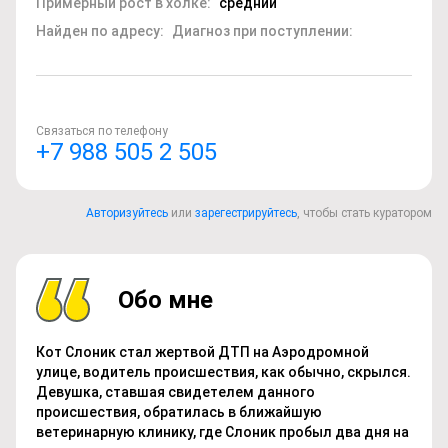
Примерный рост в холке:
средний
Найден по адресу:
Диагноз при поступлении:
Связаться по телефону
+7 988 505 2 505
Авторизуйтесь
или
зарегестрируйтесь
, чтобы стать куратором
Обо мне
Кот Слоник стал жертвой ДТП на Аэродромной
улице, водитель происшествия, как обычно, скрылся.
Девушка, ставшая свидетелем данного
происшествия, обратилась в ближайшую
ветеринарную клинику, где Слоник пробыл два дня на