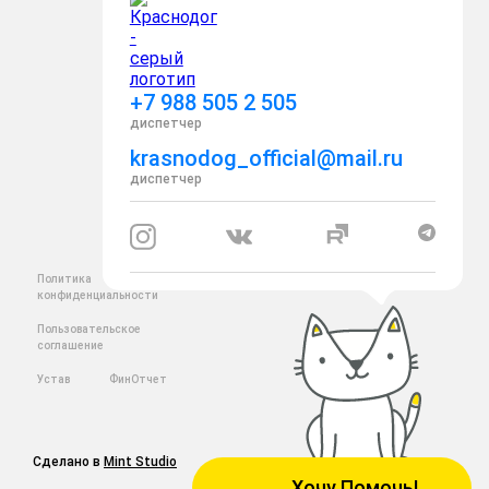
+7 988 505 2 505
диспетчер
krasnodog_official@mail.ru
диспетчер
Политика
конфиденциальности
Пользовательское
соглашение
Устав
ФинОтчет
Сделано в
Mint Studio
Хочу Помочь!