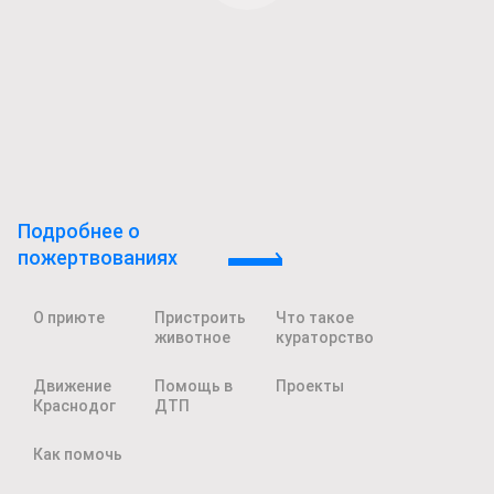
Подробнее о
пожертвованиях
О приюте
Пристроить
Что такое
животное
кураторство
Движение
Помощь в
Проекты
Краснодог
ДТП
Как помочь