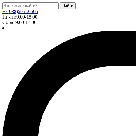
Найти
+7(988)505-2-505
Пн-пт:9.00-18.00
Сб-вс:9.00-17.00