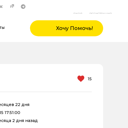
ВХОД
РЕГИСТРАЦИЯ
ты
Хочу Помочь!
15
месяцев 22 дня
5 17:51:00
месяца 2 дня назад