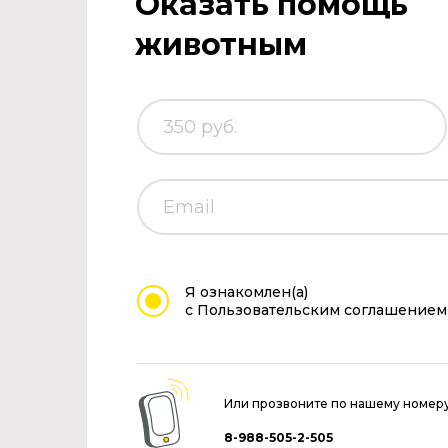
Оказать помощь
животным
Я ознакомлен(а)
с Пользовательским соглашением
Или прозвоните по нашему номер
8-988-505-2-505