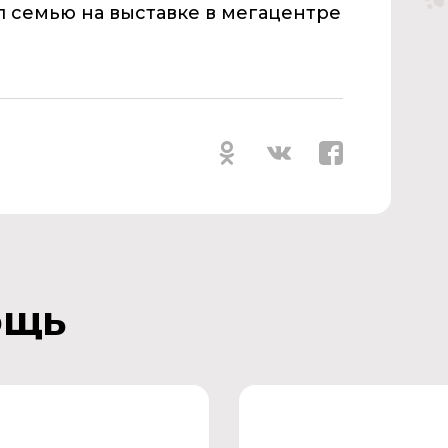
л семью на выставке в мегацентре
ощь