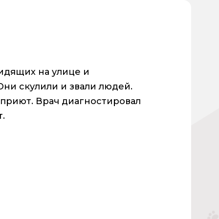
идящих на улице и
ни скулили и звали людей.
 приют. Врач диагностировал
.