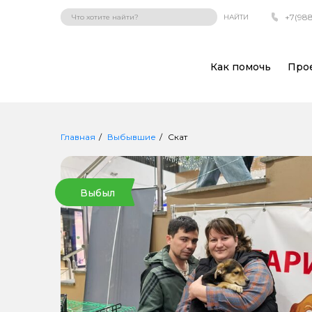
+7(988
НАЙТИ
Как помочь
Про
Главная
Выбывшие
Скат
Выбыл