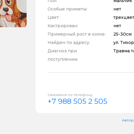
Пол:
мальчик
Особые приметы:
нет
Цвет:
трехцве
Кастрирован:
нет
Примерный рост в холке:
25-30см
Найден по адресу:
ул. Тихо
Диагноз при
Травма т
поступлении:
Связаться по телефону
+7 988 505 2 505
Автор