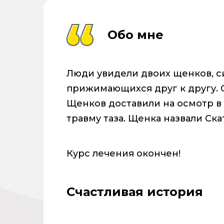
Обо мне
Люди увидели двоих щенков, с
прижимающихся друг к другу. О
Щенков доставили на осмотр в
травму таза. Щенка назвали Скат
Курс лечения окончен!
Счастливая история