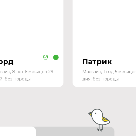
орд
Патрик
ьчик, 8 лет 6 месяцев 29
Мальчик, 1 год 5 месяце
й, без породы
дня, без породы