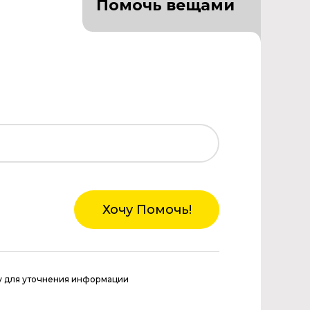
Помочь вещами
Хочу Помочь!
у для уточнения информации