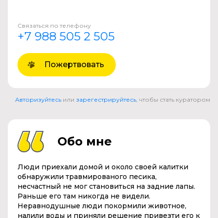
Связаться по телефону
+7 988 505 2 505
Пожертвовать
Авторизуйтесь
или
зарегестрируйтесь
, чтобы стать куратором
Обо мне
Люди приехали домой и около своей калитки
обнаружили травмированого песика,
несчастный не мог становиться на задние лапы.
Раньше его там никогда не видели.
Неравнодушные люди покормили животное,
налили воды и приняли решение привезти его к