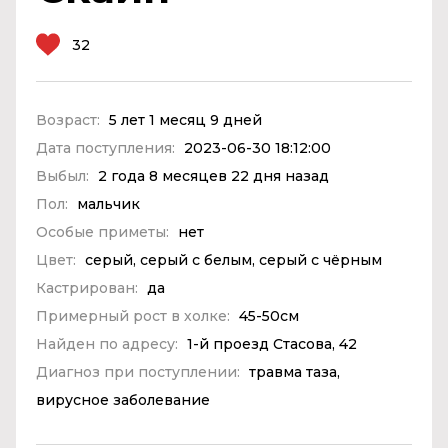
32
Возраст:
5 лет 1 месяц 9 дней
Дата поступления:
2023-06-30 18:12:00
Выбыл:
2 года 8 месяцев 22 дня назад
Пол:
мальчик
Особые приметы:
нет
Цвет:
серый, серый с белым, серый с чёрным
Кастрирован:
да
Примерный рост в холке:
45-50см
Найден по адресу:
1-й проезд Стасова, 42
Диагноз при поступлении:
травма таза,
вирусное заболевание