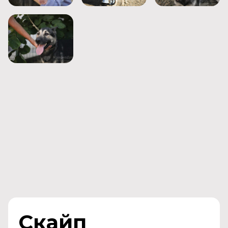
Скайп