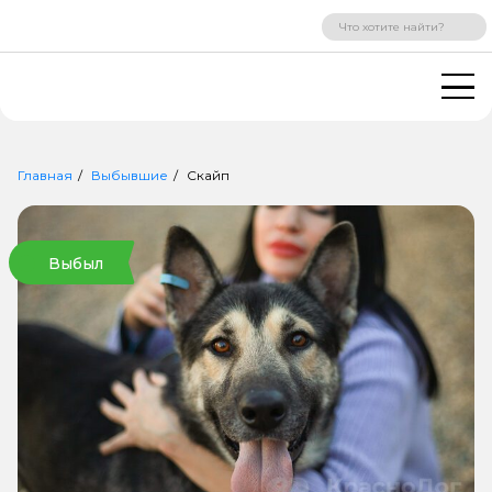
ВХОД
РЕГИСТРАЦИЯ
Главная
Выбывшие
Скайп
Выбыл