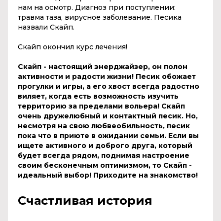
нам на осмотр. Диагноз при поступлении:
травма таза, вирусное заболевание. Песика
назвали Скайп.
Скайп окончил курс лечения!
Скайп - настоящий энерджайзер, он полон
активности и радости жизни! Песик обожает
прогулки и игры, а его хвост всегда радостно
виляет, когда есть возможность изучить
территорию за пределами вольера! Скайп
очень дружелюбный и контактный песик. Но,
несмотря на свою любвеобильность, песик
пока что в приюте в ожидании семьи. Если вы
ищете активного и доброго друга, который
будет всегда рядом, поднимая настроение
своим бесконечным оптимизмом, то Скайп -
идеальный выбор! Приходите на знакомство!
Счастливая история