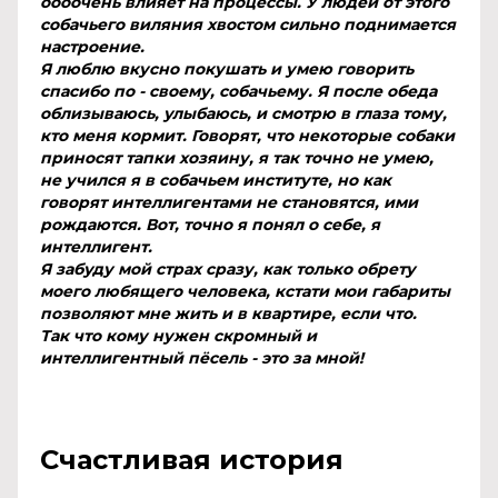
оооочень влияет на процессы. У людей от этого
собачьего виляния хвостом сильно поднимается
настроение.
Я люблю вкусно покушать и умею говорить
спасибо по - своему, собачьему. Я после обеда
облизываюсь, улыбаюсь, и смотрю в глаза тому,
кто меня кормит. Говорят, что некоторые собаки
приносят тапки хозяину, я так точно не умею,
не учился я в собачьем институте, но как
говорят интеллигентами не становятся, ими
рождаются. Вот, точно я понял о себе, я
интеллигент.
Я забуду мой страх сразу, как только обрету
моего любящего человека, кстати мои габариты
позволяют мне жить и в квартире, если что.
Так что кому нужен скромный и
интеллигентный пëсель - это за мной!
Счастливая история