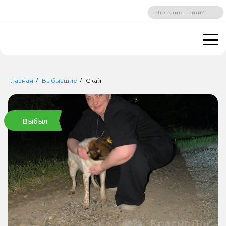
ВХОД
РЕГИСТРАЦИЯ
Главная
Выбывшие
Скай
Выбыл