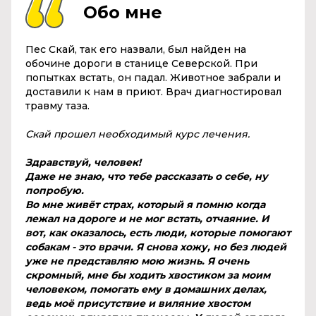
Обо мне
Пес Скай, так его назвали, был найден на
обочине дороги в станице Северской. При
попытках встать, он падал. Животное забрали и
доставили к нам в приют. Врач диагностировал
травму таза.
Скай прошел необходимый курс лечения.
Здравствуй, человек!
Даже не знаю, что тебе рассказать о себе, ну
попробую.
Во мне живёт страх, который я помню когда
лежал на дороге и не мог встать, отчаяние. И
вот, как оказалось, есть люди, которые помогают
собакам - это врачи. Я снова хожу, но без людей
уже не представляю мою жизнь. Я очень
скромный, мне бы ходить хвостиком за моим
человеком, помогать ему в домашних делах,
ведь моë присутствие и виляние хвостом