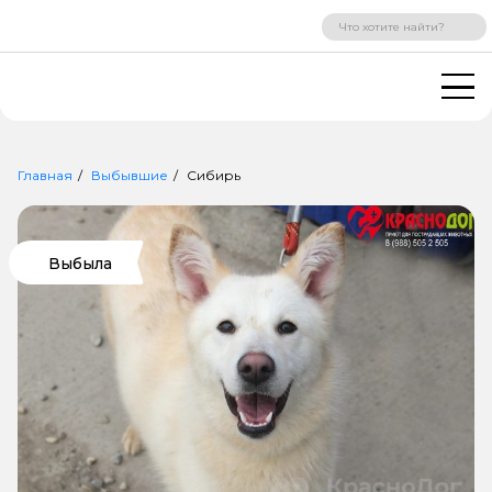
ВХОД
РЕГИСТРАЦИЯ
Главная
Выбывшие
Сибирь
Выбыла