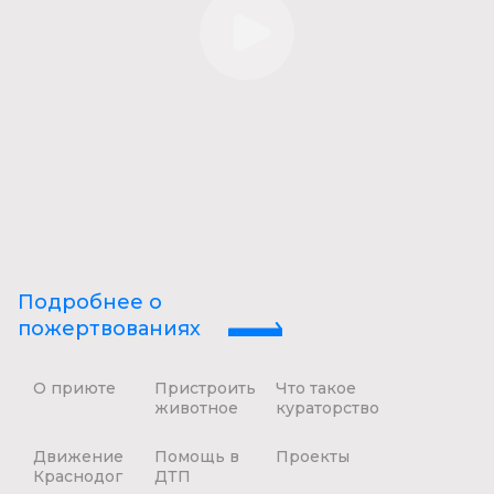
Подробнее о
пожертвованиях
О приюте
Пристроить
Что такое
животное
кураторство
Движение
Помощь в
Проекты
Краснодог
ДТП