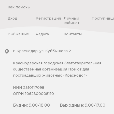
Как помочь
Вход
Регистрация
Личный
Поступивш
кабинет
Выбывшие
Радуга
Контакты
г. Краснодар, ул. Куйбышева 2
Краснодарская городская благотворительная
общественная организация Приют для
пострадавших животных «Краснодог»
ИНН 2310117098
ОГРН 1062300008110
Будни: 9.00-18.00
Выходные: 9.00-17.00