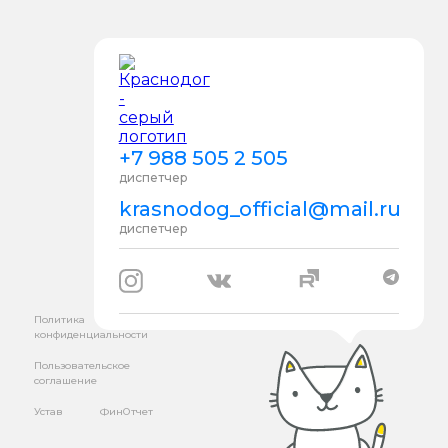
+7 988 505 2 505
диспетчер
krasnodog_official@mail.ru
диспетчер
Политика
конфиденциальности
Пользовательское
соглашение
Устав
ФинОтчет