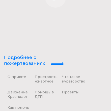
Подробнее о
пожертвованиях
О приюте
Пристроить
Что такое
животное
кураторство
Движение
Помощь в
Проекты
Краснодог
ДТП
Как помочь