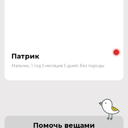
Патрик
Мальчик, 1 год 5 месяцев 5 дней, без породы
Помочь вещами