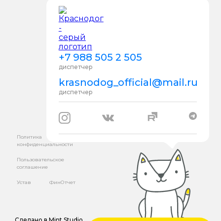
+7 988 505 2 505
диспетчер
krasnodog_official@mail.ru
диспетчер
Политика
конфиденциальности
Пользовательское
соглашение
Устав
ФинОтчет
Сделано в
Mint Studio