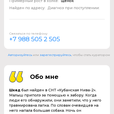
Примерный рост в холке:
щенок
Найден по адресу:
Диагноз при поступлении:
Связаться по телефону
+7 988 505 2 505
Авторизуйтесь
или
зарегестрируйтесь
, чтобы стать куратором
Обо мне
Шкед
был найден в СНТ «Кубанская Нива-2».
Малыш приполз за помощью к забору. Когда
люди его обнаружили, они заметили, что у него
травмирована лапка. По словам очевидцев на
него напала большая собака. Ночь он