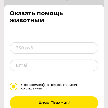
Оказать помощь
животным
Я ознакомлен(а)
с Пользовательским
соглашением
Хочу Помочь!